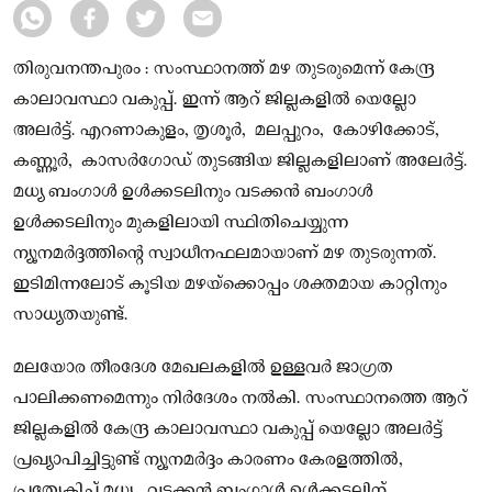
തിരുവനന്തപുരം : സംസ്ഥാനത്ത് മഴ തുടരുമെന്ന് കേന്ദ്ര
കാലാവസ്ഥാ വകുപ്പ്. ഇന്ന് ആറ് ജില്ലകളില്‍ യെല്ലോ
അലർട്ട്. എറണാകുളം, തൃശൂർ, മലപ്പുറം, കോഴിക്കോട്,
കണ്ണൂർ, കാസർഗോഡ് തുടങ്ങിയ ജില്ലകളിലാണ് അലേർട്ട്.
മധ്യ ബംഗാള്‍ ഉള്‍ക്കടലിനും വടക്കൻ ബംഗാള്‍
ഉള്‍ക്കടലിനും മുകളിലായി സ്ഥിതിചെയ്യുന്ന
ന്യൂനമർദ്ദത്തിന്റെ സ്വാധീനഫലമായാണ് മഴ തുടരുന്നത്.
ഇടിമിന്നലോട് കൂടിയ മഴയ്‌ക്കൊപ്പം ശക്തമായ കാറ്റിനും
സാധ്യതയുണ്ട്.
മലയോര തീരദേശ മേഖലകളില്‍ ഉള്ളവർ ജാഗ്രത
പാലിക്കണമെന്നും നിർദേശം നല്‍കി. സംസ്ഥാനത്തെ ആറ്
ജില്ലകളിൽ കേന്ദ്ര കാലാവസ്ഥാ വകുപ്പ് യെല്ലോ അലർട്ട്
പ്രഖ്യാപിച്ചിട്ടുണ്ട് ന്യൂനമർദ്ദം കാരണം കേരളത്തിൽ,
പ്രത്യേകിച്ച് മധ്യ, വടക്കൻ ബംഗാൾ ഉൾക്കടലിന്