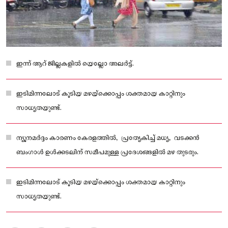
ഇന്ന് ആറ് ജില്ലകളില്‍ യെല്ലോ അലർട്ട്.
ഇടിമിന്നലോട് കൂടിയ മഴയ്‌ക്കൊപ്പം ശക്തമായ കാറ്റിനും
സാധ്യതയുണ്ട്.
ന്യൂനമർദ്ദം കാരണം കേരളത്തിൽ, പ്രത്യേകിച്ച് മധ്യ, വടക്കൻ
ബംഗാൾ ഉൾക്കടലിന് സമീപമുള്ള പ്രദേശങ്ങളിൽ മഴ തുടരും.
ഇടിമിന്നലോട് കൂടിയ മഴയ്‌ക്കൊപ്പം ശക്തമായ കാറ്റിനും
സാധ്യതയുണ്ട്.