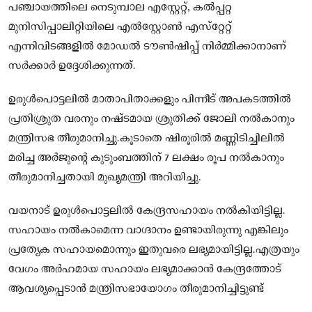
പഞ്ചായത്തിലെ നെടുമ്പാല എസ്റ്റേറ്റ്, കല്‍പ്പറ്റ
മുനിസിപ്പാലിറ്റിയിലെ എല്‍സ്റ്റോണ്‍ എസ്‌റ്റേറ്റ്
എന്നിവിടങ്ങളില്‍ മോഡല്‍ ടൗണ്‍ഷിപ്പ് നിര്‍മ്മിക്കാനാണ്
സര്‍ക്കാര്‍ ഉദ്ദേശിക്കുന്നത്.
ഉരുള്‍പൊട്ടലില്‍ മാതാപിതാക്കളും പിന്നീട് അപകടത്തില്‍
പ്രതിശ്രുത വരനും നഷ്ടമായ ശ്രുതിക്ക് ജോലി നല്‍കാനും
മന്ത്രിസഭ തീരുമാനിച്ചു.കൂടാതെ ഷിരൂരില്‍ മണ്ണിടിച്ചിലില്‍
മരിച്ച അര്‍ജുന്റെ കുടുംബത്തിന് 7 ലക്ഷം രൂപ നല്‍കാനും
തീരുമാനിച്ചതായി മുഖ്യമന്ത്രി അറിയിച്ചു.
വയനാട് ഉരുള്‍പൊട്ടലില്‍ കേന്ദ്രസഹായം നല്‍കിയിട്ടില്ല.
സഹായം നല്‍കാമെന്ന വാഗ്ദാനം ഉണ്ടായിരുന്നു എങ്കിലും
പ്രത്യേക സഹായമൊന്നും ഇതുവരെ ലഭ്യമായിട്ടില്ല.എത്രയും
വേഗം അര്‍ഹമായ സഹായം ലഭ്യമാക്കാന്‍ കേന്ദ്രത്തോട്
ആവശ്യപ്പെടാന്‍ മന്ത്രിസഭായോഗം തീരുമാനിച്ചിട്ടുണ്ട്