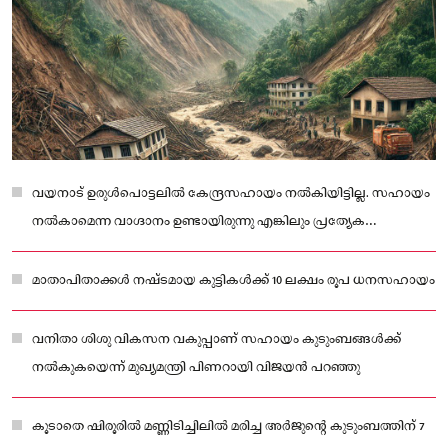
വയനാട് ഉരുള്‍പൊട്ടലില്‍ കേന്ദ്രസഹായം നല്‍കിയിട്ടില്ല. സഹായം
നല്‍കാമെന്ന വാഗ്ദാനം ഉണ്ടായിരുന്നു എങ്കിലും പ്രത്യേക
സഹായമൊന്നും ഇതുവരെ ലഭ്യമായിട്ടില്ല
മാതാപിതാക്കള്‍ നഷ്ടമായ കുട്ടികള്‍ക്ക് 10 ലക്ഷം രൂപ ധനസഹായം
വനിതാ ശിശു വികസന വകുപ്പാണ് സഹായം കുടുംബങ്ങള്‍ക്ക്
നല്‍കുകയെന്ന് മുഖ്യമന്ത്രി പിണറായി വിജയന്‍ പറഞ്ഞു
കൂടാതെ ഷിരൂരില്‍ മണ്ണിടിച്ചിലില്‍ മരിച്ച അര്‍ജുന്റെ കുടുംബത്തിന് 7