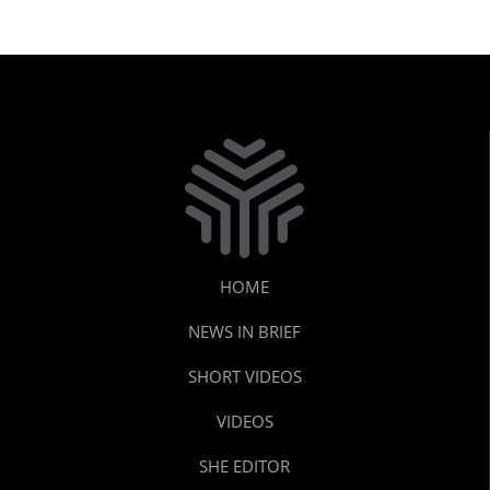
HOME
NEWS IN BRIEF
SHORT VIDEOS
VIDEOS
SHE EDITOR