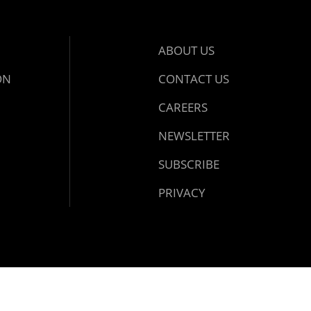
ABOUT US
ON
CONTACT US
CAREERS
NEWSLETTER
SUBSCRIBE
PRIVACY
Design and developed by
Dzain