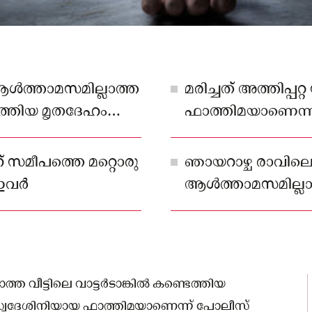
 ആള്‍ത്താമസമില്ലാത്ത
മരിച്ചത് അത്തിപ്പറ
്ടെത്തിയ മൃതദേഹം
ഫാത്തിമയാണെന്ന് പ
് സമീപത്തെ മറ്റൊരു
ഞായറാഴ്ച രാവില
വര്‍
ആള്‍ത്താമസമില്ലാത്ത
യുവതിയുടെ മൃതദ
്ത വീട്ടിലെ വാട്ടര്‍ടാങ്കില്‍ കണ്ടെത്തിയ
പറ്റ സ്വദേശിനിയായ ഫാത്തിമയാണെന്ന് പോലീസ്