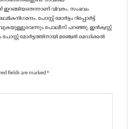
ര്‍ണാഭരണങ്ങളുണ്ട്. രാവിലെ
്ന് ഇറങ്ങിയതെന്നാണ് വിവരം. സംഭവം
ഗമനം. പോസ്റ്റ് മോര്‍ട്ടം റിപ്പോര്‍ട്ട്
കയുള്ളൂവെന്നും പോലീസ് പറഞ്ഞു. ഇന്‍ക്വസ്റ്റ്
സ്റ്റ് മോര്‍ട്ടത്തിനായി മഞ്ചേരി മെഡിക്കല്‍
red fields are marked
*