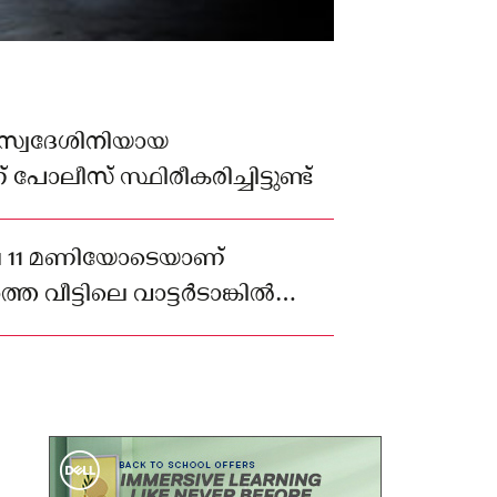
്റ സ്വദേശിനിയായ
ോലീസ് സ്ഥിരീകരിച്ചിട്ടുണ്ട്
െ 11 മണിയോടെയാണ്
 വീട്ടിലെ വാട്ടര്‍ടാങ്കില്‍
േഹം കണ്ടെത്തിയത്