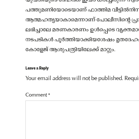
യുവതിയുടെ ദേഹത്ത് ഇവര്‍ ധരിച്ചിരുന്ന സ്വ
പത്തുമണിയോടെയാണ് ഫാത്തിമ വീട്ടില്‍നിന
ആത്മഹത്യയാകാമെന്നാണ് പോലീസിന്റെ പ്രാഥമികനി
ലഭിച്ചാലേ മരണകാരണം ഉള്‍പ്പെടെ വ്യക്തമാവു
നടപടികള്‍ പൂര്‍ത്തിയാക്കിയശേഷം മൃതദേഹം പോ
കോളേജ് ആശുപത്രിയിലേക്ക് മാറ്റും.
Leave a Reply
Your email address will not be published.
Requi
Comment
*