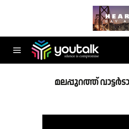
മലപ്പുറത്ത് വാട്