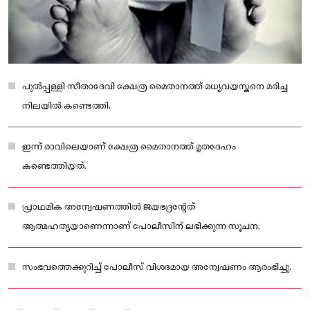
പുൽപ്പള്ളി സീതാദേവി ക്ഷേത്ര മൈതാനത്ത് മധ്യവയസ്കനെ മരിച്ച
നിലയിൽ കണ്ടെത്തി.
ഇന്ന് രാവിലെയാണ് ക്ഷേത്ര മൈതാനത്ത് മൃതദേഹം
കണ്ടെത്തിയത്.
പ്രാഥമിക അന്വേഷണത്തിൽ ജയഭദ്രന്റേത്
ആത്മഹത്യയാണെന്നാണ് പോലീസിന് ലഭിക്കുന്ന സൂചന.
സംഭവത്തെക്കുറിച്ച് പോലീസ് വിശദമായ അന്വേഷണം ആരംഭിച്ചു.