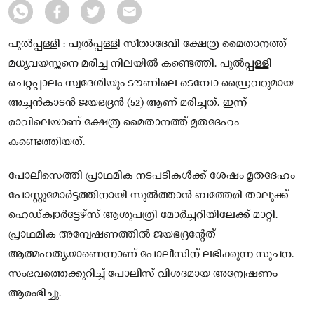
പുൽപ്പള്ളി : പുൽപ്പള്ളി സീതാദേവി ക്ഷേത്ര മൈതാനത്ത്
മധ്യവയസ്കനെ മരിച്ച നിലയിൽ കണ്ടെത്തി. പുൽപ്പള്ളി
ചെറ്റപ്പാലം സ്വദേശിയും ടൗണിലെ ടെമ്പോ ഡ്രൈവറുമായ
അച്ചൻകാടൻ ജയഭദ്രൻ (52) ആണ് മരിച്ചത്. ഇന്ന്
രാവിലെയാണ് ക്ഷേത്ര മൈതാനത്ത് മൃതദേഹം
കണ്ടെത്തിയത്.
പോലീസെത്തി പ്രാഥമിക നടപടികൾക്ക് ശേഷം മൃതദേഹം
പോസ്റ്റുമോർട്ടത്തിനായി സുൽത്താൻ ബത്തേരി താലൂക്ക്
ഹെഡ്ക്വാർട്ടേഴ്സ് ആശുപത്രി മോർച്ചറിയിലേക്ക് മാറ്റി.
പ്രാഥമിക അന്വേഷണത്തിൽ ജയഭദ്രന്റേത്
ആത്മഹത്യയാണെന്നാണ് പോലീസിന് ലഭിക്കുന്ന സൂചന.
സംഭവത്തെക്കുറിച്ച് പോലീസ് വിശദമായ അന്വേഷണം
ആരംഭിച്ചു.