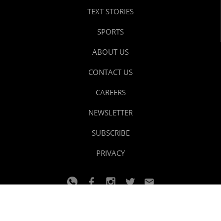
TEXT STORIES
SPORTS
ABOUT US
CONTACT US
CAREERS
NEWSLETTER
SUBSCRIBE
PRIVACY
© 2024 youtalk