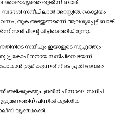
െ വൈരാഗ്യത്തെ തുടർന്ന് ബാങ്ക്
്വദേശി സന്ദീപ് ലാൽ അറസ്റ്റിൽ. കൊട്ടിയം
 തുക അടയ്ക്കണമെന്ന് ആവശ്യപ്പെട്ട് ബാങ്ക്
 സന്ദീപിന്റെ വീട്ടിലെത്തിയിരുന്നു.
കുന്നതിനിടെ സന്ദീപും ഇയാളുടെ സുഹൃത്തും
ഞു.പ്രകോപിതനായ സന്ദീപിനെ ഭയന്ന്
പോകാൻ ശ്രമിക്കുന്നതിനിടെ പ്രതി അവരെ
് അടിക്കുകയും, ഇതിന് പിന്നാലെ സന്ദീപ്
ആക്രമണത്തിന് പിന്നിൽ കുടിശിക
ീസ് വ്യക്തമാക്കി.