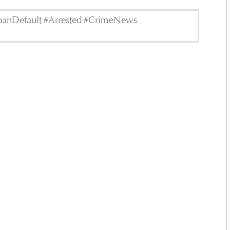
oanDefault #Arrested #CrimeNews