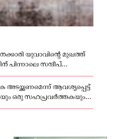
്കാരി യുവാവിൻ്റെ മുഖത്ത്
ന് പിന്നാലെ സന്ദീപ്
രമിക്കുകയുമായിരുന്നു
അടയ്ക്കണമെന്ന് ആവശ്യപ്പെട്ട്
രിയും ഒരു സഹപ്രവർത്തകയും
 വീട്ടിലെത്തിയിരുന്നു.