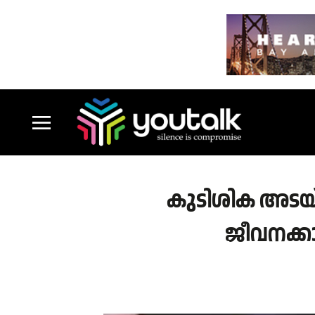
കുടിശിക അടയ്ക
ജീവനക്കാ