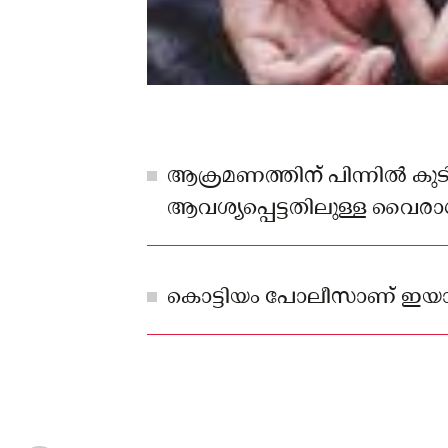
ആക്രമണത്തിന് പിന്നിൽ കു
ആവശ്യപ്പെട്ടതിലുള്ള വൈരാ
പോലീസ് വ്യക്തമാക്കി
കൊട്ടിയം പോലീസാണ് ഇയാള