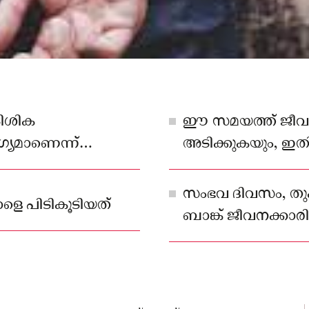
ടിശിക
ഈ സമയത്ത് ജീവനക
ഗ്യമാണെന്ന്
അടിക്കുകയും, ഇതി
ജീവനക്കാരിയെ ആക്
സംഭവ ദിവസം, തുക 
െ പിടികൂടിയത്
ബാങ്ക് ജീവനക്കാ
ചേർന്ന് സന്ദീപിന്റെ