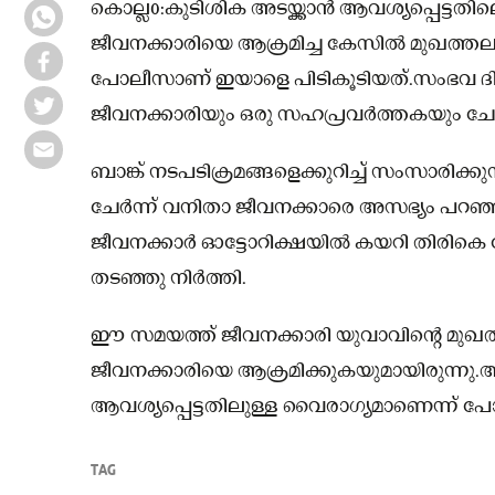
കൊല്ല൦:കുടിശിക അടയ്ക്കാൻ ആവശ്യപ്പെട്ടതില
ജീവനക്കാരിയെ ആക്രമിച്ച കേസിൽ മുഖത്തല സ
പോലീസാണ് ഇയാളെ പിടികൂടിയത്.സംഭവ ദിവസം,
ജീവനക്കാരിയും ഒരു സഹപ്രവർത്തകയും ചേർന്ന്
ബാങ്ക് നടപടിക്രമങ്ങളെക്കുറിച്ച് സംസാരിക്
ചേർന്ന് വനിതാ ജീവനക്കാരെ അസഭ്യം പറഞ്
ജീവനക്കാർ ഓട്ടോറിക്ഷയിൽ കയറി തിരികെ 
തടഞ്ഞു നിർത്തി.
ഈ സമയത്ത് ജീവനക്കാരി യുവാവിൻ്റെ മുഖത്ത
ജീവനക്കാരിയെ ആക്രമിക്കുകയുമായിരുന്നു.
ആവശ്യപ്പെട്ടതിലുള്ള വൈരാഗ്യമാണെന്ന് പോല
TAG