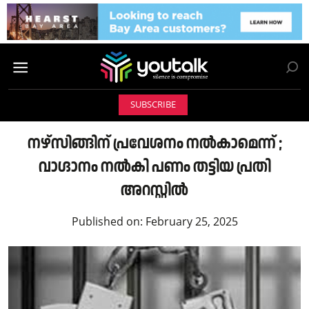
SUBSCRIBE
നഴ്സിങ്ങിന് പ്രവേശനം നൽകാമെന്ന് ;
വാഗ്ദാനം നൽകി പണം തട്ടിയ പ്രതി
അറസ്റ്റിൽ
Published on:
February 25, 2025