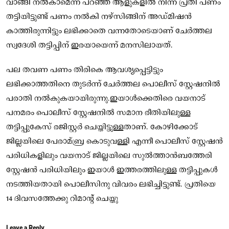
വാങ്ങി നൽകാമെന്ന് പറഞ്ഞ് ആളുകളിൽ നിന്ന് പ്രതി പണം
തട്ടിയിട്ടുണ്ട് പണം നൽകി നഴ്സിങ്ങിന് അഡ്മിഷൻ
കാത്തിരുന്നിട്ടും ലഭിക്കാതെ വന്നതോടെയാണ് ചേർത്തല
സ്വദേശി തട്ടിപ്പിന് ഇരയായെന്ന് മനസിലായത്.
പല തവണ പണം തിരികെ ആവശ്യപ്പെട്ടിട്ടും
ലഭിക്കാത്തതിനെ തുടർന്ന് ചേർത്തല പൊലീസ് സ്റ്റേഷനിൽ
പരാതി നൽകുകയായിരുന്നു.ഇയാൾക്കെതിരെ വയനാട്
പനമരം പൊലീസ് സ്റ്റേഷനിൽ സമാന രീതിയിലുള്ള
തട്ടിപ്പുകേസ് രജിസ്റ്റർ ചെയ്തിട്ടുള്ളതാണ്. കോഴിക്കോട്
ജില്ലയിലെ പേരാമ്ബ്ര കൊടുവള്ളി എന്നീ പൊലീസ് സ്റ്റേഷൻ
പരിധികളിലും വയനാട് ജില്ലയിലെ സുൽത്താൻബത്തേരി
സ്റ്റേഷൻ പരിധിയിലും ഇയാൾ ഇത്തരത്തിലുള്ള തട്ടിപ്പുകൾ
നടത്തിയതായി പൊലീസിനു വിവരം ലഭിച്ചിട്ടുണ്ട്. പ്രതിയെ
14 ദിവസത്തേക്കു റിമാന്റ് ചെയ്തു
Leave a Reply