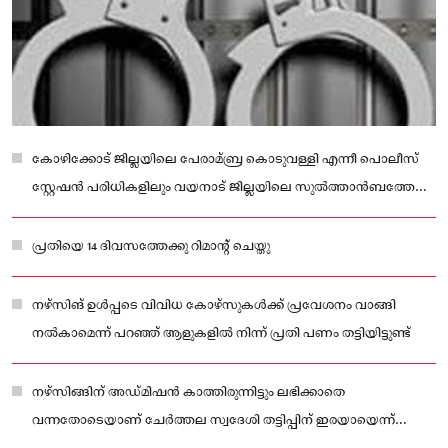
കോഴിക്കോട് ജില്ലയിലെ പേരാമ്ബ്ര കൊടുവള്ളി എന്നീ പൊലീസ്
സ്റ്റേഷൻ പരിധികളിലും വയനാട് ജില്ലയിലെ സുൽത്താൻബത്തേരി
സ്റ്റേഷൻ പരിധിയിലും ഇയാൾ ഇത്തരത്തിലുള്ള തട്ടിപ്പുകൾ
നടത്തിയതായി പൊലീസിനു വിവരം ലഭിച്ചിട്ടുണ്ട്
പ്രതിയെ 14 ദിവസത്തേക്കു റിമാന്റ് ചെയ്തു
നഴ്സിങ് ഉൾപ്പടെ വിവിധ കോഴ്‌സുകൾക്ക് പ്രവേശനം വാങ്ങി
നൽകാമെന്ന് പറഞ്ഞ് ആളുകളിൽ നിന്ന് പ്രതി പണം തട്ടിയിട്ടുണ്ട്
നഴ്സിങ്ങിന് അഡ്മിഷൻ കാത്തിരുന്നിട്ടും ലഭിക്കാതെ
വന്നതോടെയാണ് ചേർത്തല സ്വദേശി തട്ടിപ്പിന് ഇരയായെന്ന്