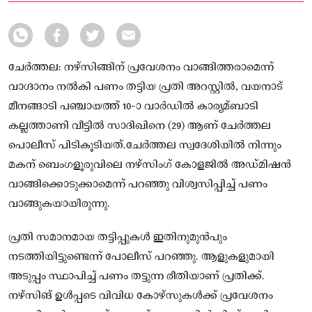
മനസിലായത്.
ചേർത്തല: നഴ്സിങ്ങിന് പ്രവേശനം വാങ്ങിത്തരാമെന്ന്
വാഗ്ദാനം നൽകി പണം തട്ടിയ പ്രതി അറസ്റ്റിൽ, വയനാട്
മീനങ്ങാടി പഞ്ചായത്ത് 10-ാ വാർഡിൽ കാര്യമ്ബാടി
കല്ലത്താണി വീട്ടിൽ സാദിഖിനെ (29) ആണ് ചേർത്തല
പൊലീസ് പിടികൂടിയത്.ചേർത്തല സ്വദേശിയിൽ നിന്നും
മകന് ബെംഗളൂരുവിലെ നഴ്സിംഗ് കോളജിൽ അഡ്മിഷൻ
വാങ്ങിക്കൊടുക്കാമെന്ന് പറഞ്ഞു വിശ്വസിപ്പിച്ച് പണം
വാങ്ങുകയായിരുന്നു.
പ്രതി സമാനമായ തട്ടിപ്പുകൾ ഇതിനുമുൻപും
നടത്തിയിട്ടുണ്ടെന്ന് പോലീസ് പറഞ്ഞു. ആളുകളുമായി
അടുപ്പം സ്ഥാപിച്ച് പണം തട്ടുന്ന രീതിയാണ് പ്രതിക്ക്.
നഴ്സിങ് ഉൾപ്പടെ വിവിധ കോഴ്‌സുകൾക്ക് പ്രവേശനം