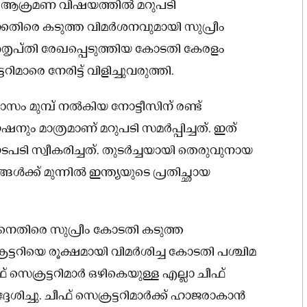
വുനായ ആക്രമണ വിഷയത്തിൽ മറുപടി
ിരെ കടുത്ത വിമർശനവുമായി സുപ്രീം
ൃപ്തി രേഖപ്പെടുത്തിയ കോടതി കേരളം
മാരെ നേരിട്ട് വിളിച്ചുവരുത്തി.
ം മുമ്പ് നൽകിയ നോട്ടീസിന് രണ്ട്
ഷനും മാത്രമാണ് മറുപടി സമർപ്പിച്ചത്. ഇത്
നടപടി സ്വീകരിച്ചത്. തുടർച്ചയായി തെരുവുനായ
ൾക്ക് മുന്നിൽ ഇന്ത്യയുടെ പ്രതിച്ഛായ
ിനെതിരെ സുപ്രീം കോടതി കടുത്ത
രട്ടറിയെ രൂക്ഷമായി വിമർശിച്ച കോടതി പശ്ചിമ
െക്രട്ടറിമാർ ഒഴികെയുള്ള എല്ലാ ചീഫ്
ദേശിച്ചു. ചീഫ് സെക്രട്ടറിമാർക്ക് ഹാജരാകാൻ