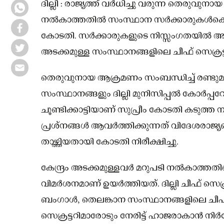
ദില്ലി : രാജ്യത്ത് വർധിച്ചു വരുന്ന തെരു
നൽകാത്തതിൽ സംസ്ഥാന സർക്കാരുകൾക്കെത
കോടതി. സർക്കാരുകളുടെ നിസ്സംഗതയിൽ അത
അടക്കമുള്ള സംസ്ഥാനങ്ങളിലെ ചീഫ് സെക്രട്ടറി
തെരുവുനായ ആക്രമണം സംബന്ധിച്ച് രണ്ടുമാസ
സംസ്ഥാനങ്ങളും ദില്ലി മുനിസിപ്പൽ കോർപ്പറേ
ചൂണ്ടിക്കാട്ടിയാണ് സുപ്രീം കോടതി കടുത്ത 
പ്രശ്നങ്ങൾ ആവർത്തിക്കുന്നത് വിദേശരാജ്യങ്ങ
താഴ്ത്തിയതായി കോടതി നിരീക്ഷിച്ചു.
കേന്ദ്രം അടക്കമുള്ളവർ മറുപടി നൽകാത്തത
വിമർശനമാണ് ഉയർത്തിയത്. ദില്ലി ചീഫ് സെക്
ബംഗാൾ, തെലങ്കാന സംസ്ഥാനങ്ങളിലെ ചീഫ് സ
സെക്രട്ടറിമാരോടും നേരിട്ട് ഹാജരാകാൻ നിർദ്