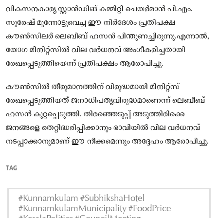
വികസനകാര്യ സ്റ്റാൻഡിങ് കമ്മിറ്റി ചെയർമാൻ പി.എം.
സുരേഷ് മുന്നോട്ടുവെച്ച ഈ നിർദേശം പ്രതിപക്ഷ
കൗൺസിലർ ലെബീബ് ഹസൻ പിന്തുണച്ചിരുന്നു.എന്നാൽ,
യോഗ മിനിറ്റ്സിൽ വില വർധനവ് അംഗീകരിച്ചതായി
രേഖപ്പെടുത്തിയെന്ന് പ്രതിപക്ഷം ആരോപിച്ചു.
കൗൺസിൽ തീരുമാനത്തിന് വിരുദ്ധമായി മിനിറ്റ്സ്
രേഖപ്പെടുത്തിയത് ജനാധിപത്യവിരുദ്ധമാണെന്ന് ലെബീബ്
ഹസൻ കുറ്റപ്പെടുത്തി. തിരഞ്ഞെടുപ്പ് അടുത്തിരിക്കെ
ജനങ്ങളെ തെറ്റിദ്ധരിപ്പിക്കാനും ഭാവിയിൽ വില വർധനവ്
നടപ്പാക്കാനുമാണ് ഈ നീക്കമെന്നും അദ്ദേഹം ആരോപിച്ചു.
TAG
#Kunnamkulam #SubhikshaHotel
#KunnamkulamMunicipality #FoodPrice