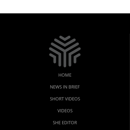
HOME
NEWS IN BRIEF
SHORT VIDEOS
VIDEOS
SHE EDITOR