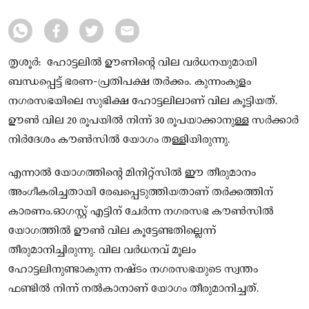
തൃശൂർ: ഹോട്ടലിൽ ഊണിന്റെ വില വർധനയുമായി
ബന്ധപ്പെട്ട് ഭരണ-പ്രതിപക്ഷ തർക്കം. കുന്നംകുളം
നഗരസഭയിലെ സുഭിക്ഷ ഹോട്ടലിലാണ് വില കൂട്ടിയത്.
ഊൺ വില 20 രൂപയിൽ നിന്ന് 30 രൂപയാക്കാനുള്ള സർക്കാർ
നിർദേശം കൗൺസിൽ യോഗം തള്ളിയിരുന്നു.
എന്നാൽ യോഗത്തിന്റെ മിനിറ്റ്സിൽ ഈ തീരുമാനം
അംഗീകരിച്ചതായി രേഖപ്പെടുത്തിയതാണ് തർക്കത്തിന്
കാരണം.ഓഗസ്റ്റ് എട്ടിന് ചേർന്ന നഗരസഭ കൗൺസിൽ
യോഗത്തിൽ ഊൺ വില കൂട്ടേണ്ടതില്ലെന്ന്
തീരുമാനിച്ചിരുന്നു. വില വർധനവ് മൂലം
ഹോട്ടലിനുണ്ടാകുന്ന നഷ്ടം നഗരസഭയുടെ സ്വന്തം
ഫണ്ടിൽ നിന്ന് നൽകാനാണ് യോഗം തീരുമാനിച്ചത്.