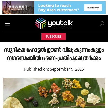
SUBSCRIBE
സുഭിക്ഷ ഹോട്ടൽ ഊൺ വില; കുന്നംകുളം
നഗരസഭയിൽ ഭരണ-പ്രതിപക്ഷ തർക്കം
Published on:
September 9, 2025