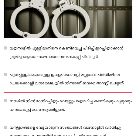
വയനാട്ടിൽ പുള്ളിമാനിനെ കെണിവെച്ച് പിടിച്ച് ഇറച്ചിയാക്കാൻ
ശ്രമിച്ച ആറംഗ സംഘത്തെ വനംവകുപ്പ് പിടികൂടി.
പുൽപ്പള്ളിക്കടുത്തുള്ള ഇരുളം ഫോറസ്റ്റ് സ്റ്റേഷൻ പരിധിയിലെ
ചേലക്കൊല്ലി വനമേഖലയിൽ നിന്നാണ് ഇവരെ അറസ്റ്റ് ചെയ്തത്.
ഇവരിൽ നിന്ന് മാനിറച്ചിയും വേട്ടയ്ക്കുപയോഗിച്ച കത്തികളും കുരുക്കും
വനംവകുപ്പ് കണ്ടെടുത്തിട്ടുണ്ട്.
വന്യമൃഗങ്ങളെ വേട്ടയാടുന്ന സംഭവങ്ങൾ വയനാട്ടിൽ വർധിച്ചു