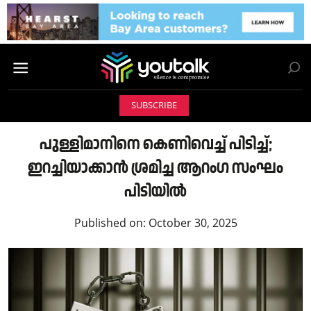
SUBSCRIBE
പുള്ളിമാനിനെ കെണിവെച്ച് പിടിച്ച്;
ഇറച്ചിയാക്കാൻ ശ്രമിച്ച ആറംഗ സംഘം
പിടിയിൽ
Published on:
October 30, 2025