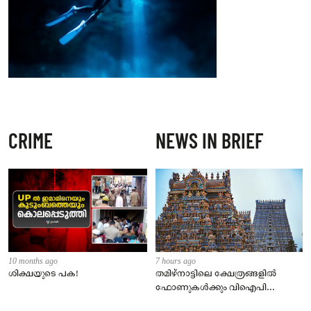
CRIME
NEWS IN BRIEF
10 months ago
7 hours ago
ശിക്ഷയുടെ പക!
തമിഴ്‌നാട്ടിലെ ക്ഷേത്രങ്ങളിൽ
ഫോണുകൾക്കും വിഐപി
ദർശനത്തിനും നിയന്ത്രണം;