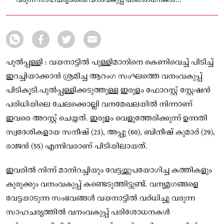
വരുന്ന സാഹചര്യത്തിൽ വനംവകുപ്പ് പരിശോധനകൾ
കർശനമാക്കിയിരിക്കുകയാണ്.
പുൽപ്പള്ളി : വയനാട്ടിൽ പുള്ളിമാനിനെ കെണിവെച്ച് പിടിച്ച്
ഇറച്ചിയാക്കാൻ ശ്രമിച്ച ആറംഗ സംഘത്തെ വനംവകുപ്പ്
പിടികൂടി.പുൽപ്പള്ളിക്കടുത്തുള്ള ഇരുളം ഫോറസ്റ്റ് സ്റ്റേഷൻ
പരിധിയിലെ ചേലക്കൊല്ലി വനമേഖലയിൽ നിന്നാണ്
ഇവരെ അറസ്റ്റ് ചെയ്തത്. ഇരുളം വെളുത്തേരിക്കുന്ന് ഉന്നതി
സ്വദേശികളായ സനീഷ് (23), അപ്പു (60), ബിനീഷ് കുമാർ (29),
രാജൻ (55) എന്നിവരാണ് പിടിയിലായത്.
ഇവരിൽ നിന്ന് മാനിറച്ചിയും വേട്ടയ്ക്കുപയോഗിച്ച കത്തികളും
കുരുക്കും വനംവകുപ്പ് കണ്ടെടുത്തിട്ടുണ്ട്. വന്യമൃഗങ്ങളെ
വേട്ടയാടുന്ന സംഭവങ്ങൾ വയനാട്ടിൽ വർധിച്ചു വരുന്ന
സാഹചര്യത്തിൽ വനംവകുപ്പ് പരിശോധനകൾ