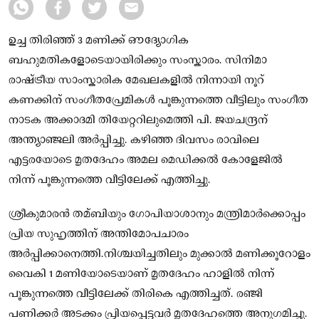
ഉച്ച തിരിഞ്ഞ് 3 മണിക്ക് ഔദ്യോഗിക
ബഹുമതികളോടെയായിരിക്കും സംസ്കാരം. സിനിമാ
രാഷ്ട്രീയ സാംസ്ക‌ാരിക മേഖലകളിൽ നിന്നായി നൂറ്
കണക്കിന് സംഗീതപ്രേമികൾ പൂങ്കുന്നത്തെ വീട്ടിലും സംഗീത
നാടക അക്കാദമി തിയേറ്ററിലുമെത്തി പി. ജയചന്ദ്രന്
അന്ത്യാഞ്ജലി അർപ്പിച്ചു. കഴിഞ്ഞ ദിവസം രാവിലെ
എട്ടരയോടെ മൃതദേഹം അമല മെഡിക്കൽ കോളേജിൽ
നിന്ന് പൂങ്കുന്നത്തെ വീട്ടിലേക്ക് എത്തിച്ചു.
ശ്രീകുമാരൻ തമ്ബിയും ഗോപിയാശാനും മന്ത്രിമാർക്കൊപ്പം
പ്രിയ സുഹൃത്തിന് അന്തിമോപചാരം
അർപ്പിക്കാനെത്തി.നിശ്ചയിച്ചതിലും മുക്കാൽ മണിക്കൂറോളം
വൈകി 1 മണിയോടെയാണ് മൃതദേഹം ഹാളിൽ നിന്ന്
പൂങ്കുന്നത്തെ വീട്ടിലേക്ക് തിരികെ എത്തിച്ചത്. രഞ്ജി
പണിക്കർ അടക്കം പ്രിയപ്പെട്ടവർ മൃതദേഹത്തെ അനുഗമിച്ചു.