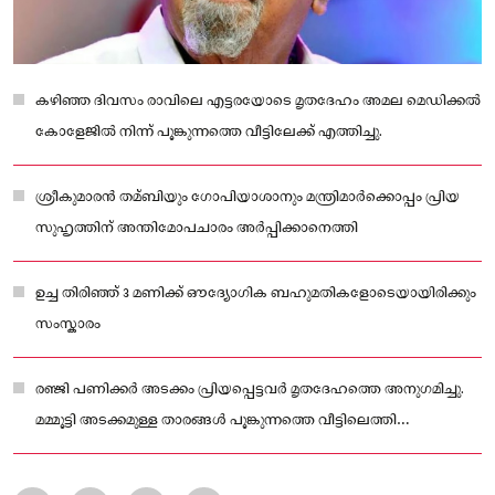
കഴിഞ്ഞ ദിവസം രാവിലെ എട്ടരയോടെ മൃതദേഹം അമല മെഡിക്കൽ
കോളേജിൽ നിന്ന് പൂങ്കുന്നത്തെ വീട്ടിലേക്ക് എത്തിച്ചു.
ശ്രീകുമാരൻ തമ്ബിയും ഗോപിയാശാനും മന്ത്രിമാർക്കൊപ്പം പ്രിയ
സുഹൃത്തിന് അന്തിമോപചാരം അർപ്പിക്കാനെത്തി
ഉച്ച തിരിഞ്ഞ് 3 മണിക്ക് ഔദ്യോഗിക ബഹുമതികളോടെയായിരിക്കും
സംസ്കാരം
രഞ്ജി പണിക്കർ അടക്കം പ്രിയപ്പെട്ടവർ മൃതദേഹത്തെ അനുഗമിച്ചു.
മമ്മൂട്ടി അടക്കമുള്ള താരങ്ങൾ പൂങ്കുന്നത്തെ വീട്ടിലെത്തി
അന്തിമോപചാരം