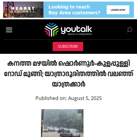
SUBSCRIBE
കനത്ത മഴയിൽ ഷൊർണൂർ-കുളപ്പുള്ളി
റോഡ് മുങ്ങി; യാത്രാദുരിതത്തിൽ വലഞ്ഞ്
യാത്രക്കാർ
Published on:
August 5, 2025