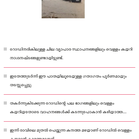
റോഡിനരികിലുള്ള ചില വ്യാപാര സ്ഥാപനങ്ങളിലും വെള്ളം കയറി
നാശനഷ്ടങ്ങളുണ്ടായിട്ടുണ്ട്.
ഇതേത്തുടർന്ന് ഈ പാതയിലൂടെയുള്ള ഗതാഗതം പൂർണമായും
തടസ്സപ്പെട്ടു.
തകർന്നുകിടക്കുന്ന റോഡിന്റെ പല ഭാഗങ്ങളിലും വെള്ളം
കയറിയതോടെ വാഹനങ്ങൾക്ക് കടന്നുപോകാൻ കഴിയാത്ത
സ്ഥിതിയാണ്
ഇന്ന് രാവിലെ മുതൽ പെയ്യുന്ന കനത്ത മഴയാണ് റോഡിൽ വെള്ളം