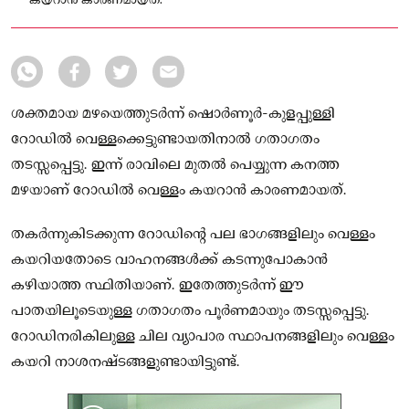
കയറാൻ കാരണമായത്.
ശക്തമായ മഴയെത്തുടർന്ന് ഷൊർണൂർ-കുളപ്പുള്ളി
റോഡിൽ വെള്ളക്കെട്ടുണ്ടായതിനാൽ ഗതാഗതം
തടസ്സപ്പെട്ടു. ഇന്ന് രാവിലെ മുതൽ പെയ്യുന്ന കനത്ത
മഴയാണ് റോഡിൽ വെള്ളം കയറാൻ കാരണമായത്.
തകർന്നുകിടക്കുന്ന റോഡിന്റെ പല ഭാഗങ്ങളിലും വെള്ളം
കയറിയതോടെ വാഹനങ്ങൾക്ക് കടന്നുപോകാൻ
കഴിയാത്ത സ്ഥിതിയാണ്. ഇതേത്തുടർന്ന് ഈ
പാതയിലൂടെയുള്ള ഗതാഗതം പൂർണമായും തടസ്സപ്പെട്ടു.
റോഡിനരികിലുള്ള ചില വ്യാപാര സ്ഥാപനങ്ങളിലും വെള്ളം
കയറി നാശനഷ്ടങ്ങളുണ്ടായിട്ടുണ്ട്.