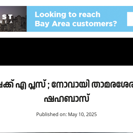
ക് എ പ്ലസ് ; നോവായി താമരശേരി
ഷഹബാസ്
Published on:
May 10, 2025