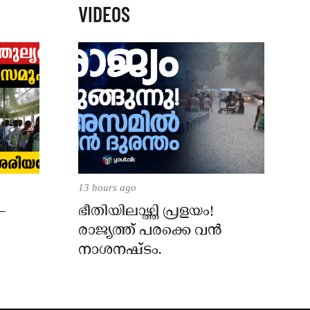
VIDEOS
13 hours ago
–
ഭീതിയിലാഴ്ത്തി പ്രളയം!
രാജ്യത്ത് പരക്കെ വൻ
നാശനഷ്ടം.