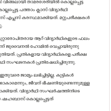
് വിങ്ങലായി താമരശേരിയിൽ കൊല്ലപ്പെട്ട
പെട്ട പത്താം ക്ലാസ് വിദ്യാർഥി
പ്ലസ് കരസ്ഥമാക്കിയത്. മറ്റുപരീക്ഷകൾ
ു.
ാരോപിതരായ ആറ് വിദ്യാർഥികളുടെ ഫലം
മാട്ടുന്ന് ജുവൈനൽ ഹോമിൽ വെച്ചായിരുന്നു
തിയത്. പ്രതികളായ വിദ്യാർഥികളെ പരീക്ഷ
ഥി സംഘടനകൾ പ്രതിഷേധിച്ചിരുന്നു.
രെ ജാമ്യം ലഭിച്ചിട്ടില്ല. കുട്ടികൾ
ടാകാമെന്നും, ജീവന് ഭീഷണിയുണ്ടെന്നുമുള്ള
ദാക്കിയത്. വിദ്യാർഥി സംഘർഷത്തിനിടെ
 ഷഹബാസ് കൊല്ലപ്പെട്ടത്