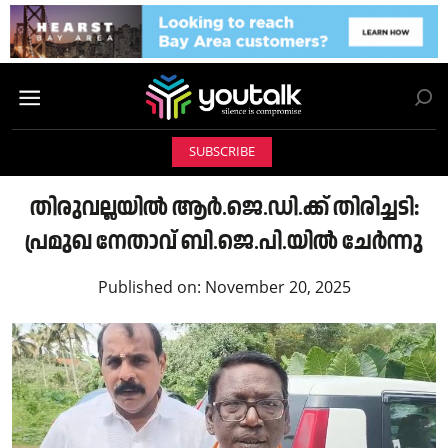
SUBSCRIBE
തിരുവല്ലയിൽ ആർ.ജെ.ഡി.ക്ക് തിരിച്ചടി:
പ്രമുഖ നേതാവ് ബി.ജെ.പി.യിൽ ചേർന്നു
Published on:
November 20, 2025