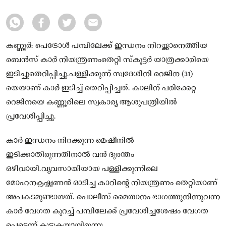
കണ്ണൂർ: പെട്രോൾ പമ്പിലേക്ക് ഇന്ധനം നിറയ്ക്കാനെത്തിയ
ബെൻസ് കാർ നിയന്ത്രണംതെറ്റി സ്‌കൂട്ടർ യാത്രക്കാരിയെ
ഇടിച്ചുതെറിപ്പിച്ചു.പള്ളിക്കുന്ന് സ്വദേശിനി റെജിന (31)
യെയാണ് കാർ ഇടിച്ച് തെറിപ്പിച്ചത്. കാലിന് പരിക്കേറ്റ
റെജിനയെ കണ്ണൂരിലെ സ്വകാര്യ ആശുപത്രിയിൽ
പ്രവേശിപ്പിച്ചു.
കാർ ഇന്ധനം നിറക്കുന്ന മെഷീനിൽ
ഇടിക്കാതിരുന്നതിനാൽ വൻ ദുരന്തം
ഒഴിവായി.വ്യവസായിയായ പള്ളിക്കുന്നിലെ
മോഹനകൃഷ്ണണൻ ഓടിച്ച കാറിന്റെ നിയന്ത്രണം തെറ്റിയാണ്
അപകടമുണ്ടായത്. പൊലീസ് മൈതാനം ഭാഗത്തുനിന്നുവന്ന
കാർ വേഗത കുറച്ച് പമ്പിലേക്ക് പ്രവേശിച്ചശേഷം വേഗത
പെട്ടെന്ന് കൂടുകയായിരുന്നു.