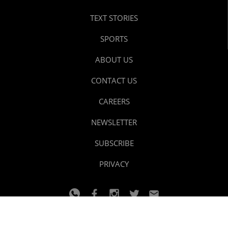
TEXT STORIES
SPORTS
ABOUT US
CONTACT US
CAREERS
NEWSLETTER
SUBSCRIBE
PRIVACY
© 2024 youtalk