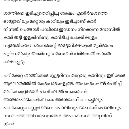
ശാന്തിയെ ഇടിച്ചുതെറിപ്പിച്ച ശേഷം എതിർവശത്തെ
ഓട്ടോയിലും മറ്റൊരു കാറിലും ഇടിച്ചാണ് കാർ
നിന്നത്.പെട്രോൾ പമ്പിലെ ഇന്ധനം നിറക്കുന്ന നോസിൽ
കാർ തട്ടി ഇളകിവീണു. കാറിടിച്ച് ചെക്കിക്കുളം
സ്വദേശിയായ ഗണേശന്റെ ഓട്ടോറിക്ഷയുടെ മുൻഭാഗം
പൂർണമായും തകർന്നു. ഗണേശൻ പരിക്കേൽക്കാതെ
രക്ഷപ്പെട്ടു.
പരിക്കേറ്റ ശാന്തിയുടെ സ്കൂട്ടറിനും മറ്റൊരു കാറിനും ഇടിയുടെ
ആഘാതത്തിൽ കേടുപാടുകളുണ്ട്. അപകടം കണ്ട് പേടിച്ച്
മാറിയ പ്രെട്രോൾ പമ്പിലെ ജീവനക്കാരൻ
അഞ്ചാംപീടികയിലെ കെ അശോകന് കൈയ്യിലും
പരിക്കേറ്റു.കണ്ണൂർ ടൗൺ പൊലീസും ട്രാഫിക്ക് പൊലീസും
സ്ഥലത്തെത്തി വാഹനങ്ങൾ അപകടസ്ഥലത്തു നിന്ന്
നീക്കി.