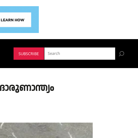
SUBSCRIBE
് ദാരുണാന്ത്യം