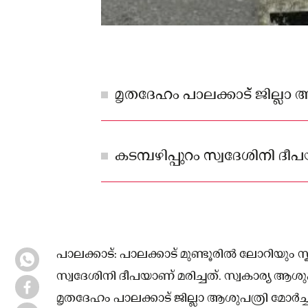
മൃതദേഹം പാലക്കാട് ജില്ലാ 
കടമ്പഴിപ്പുറം സ്വദേശിനി ദീപ
പാലക്കാട്: പാലക്കാട് മുണ്ടൂരിൽ ലോറിയും സ്കൂട്ട
സ്വദേശിനി ദീപയാണ് മരിച്ചത്. സ്വകാര്യ ആശ
മൃതദേഹം പാലക്കാട് ജില്ലാ ആശുപത്രി മോർച്