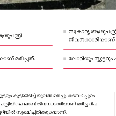
സ്വകാര്യ ആശുപത്
ആശുപത്രി
ജീവനക്കാരിയാണ് മ
യാണ് മരിച്ചത്.
ലോറിയും സ്കൂട്ടറും ക
റും കൂട്ടിയിടിച്ച് യുവതി മരിച്ചു. കടമ്പഴിപ്പുറം
ുപത്രിയിലെ ലാബ് ജീവനക്കാരിയാണ് മരിച്ച ദീപ.
ചറിയിൽ സൂക്ഷിച്ചിരിക്കുകയാണ്.