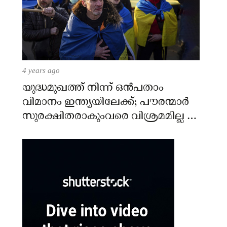
4 years ago
യുദ്ധമുഖത്ത് നിന്ന് ഒൻപതാം
വിമാനം ഇന്ത്യയിലേക്ക്; പൗരന്മാർ
സുരക്ഷിതരാകുംവരെ വിശ്രമമില്ല –
കേന്ദ്രം