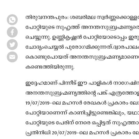
തിരുവനന്തപുരം: ശബരിമല സ്വർണ്ണക്കൊള്ള
പോറ്റിയുടെ സുഹൃത്ത് അനന്തസുബ്രഹ്മണ്യ
ചെയ്യുന്നു. ഉണ്ണികൃഷ്ണൻ പോറ്റിയോടൊപ്പം ഇ
ചോദ്യംചെയ്യൽ പുരോഗമിക്കുന്നത്.ദ്വാരപ
കൊണ്ടുപോയത് അനന്തസുബ്രഹ്മണ്യമാണെന
കണ്ടെത്തിയിരുന്നു.
ഇദ്ദേഹമാണ് പിന്നീട് ഈ പാളികൾ നാഗേ
അനന്തസുബ്രഹ്മണ്യത്തിന്റെ പങ്ക് എത്രത്തോളമു
19/07/2019-ലെ മഹസർ രേഖകൾ പ്രകാരം ലോഹപ
പോറ്റിയാണെന്ന് കാണിച്ചിട്ടുണ്ടെങ്കിലും, യഥ
പോറ്റിയുടെ പേരിന് നേരെ ഒപ്പിട്ടത് സുഹൃത
പ്രതിനിധി 20/07/2019-ലെ മഹസർ പ്രകാരം ല