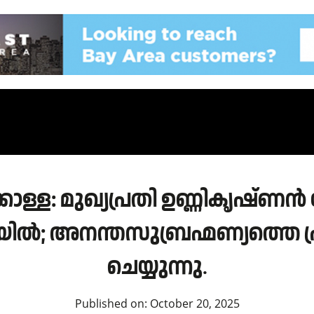
ൊള്ള: മുഖ്യപ്രതി ഉണ്ണികൃഷ്ണൻ
യിൽ; അനന്തസുബ്രഹ്മണ്യത്തെ പ
ചെയ്യുന്നു.
Published on:
October 20, 2025