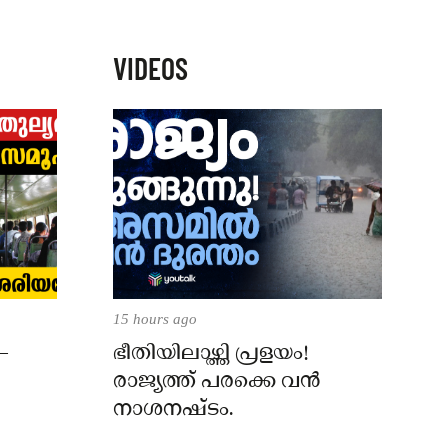
VIDEOS
15 hours ago
–
ഭീതിയിലാഴ്ത്തി പ്രളയം!
രാജ്യത്ത് പരക്കെ വൻ
നാശനഷ്ടം.