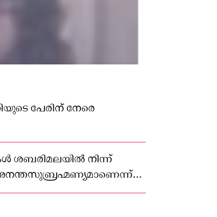
റിയുടെ പേരിന് നേരെ
കൾ ശബരിമലയിൽ നിന്ന്
ന്തസുബ്രഹ്മണ്യമാണെന്ന്
ണ സംഘം കണ്ടെത്തിയിരുന്നു.