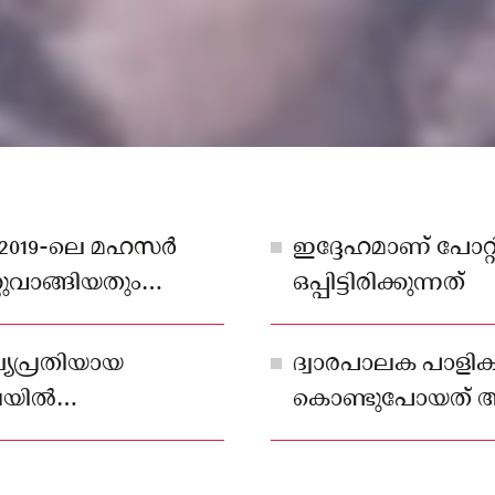
07/2019-ലെ മഹസർ
ഇദ്ദേഹമാണ് പോറ്
ുവാങ്ങിയതും
ഒപ്പിട്ടിരിക്കുന്നത്
ുഹൃത്തായ കന്നഡ
്യപ്രതിയായ
ദ്വാരപാലക പാളി
മലയിൽ
കൊണ്ടുപോയത് അന
അന്വേഷണത്തിൽ
പ്രത്യേക അന്വേഷ