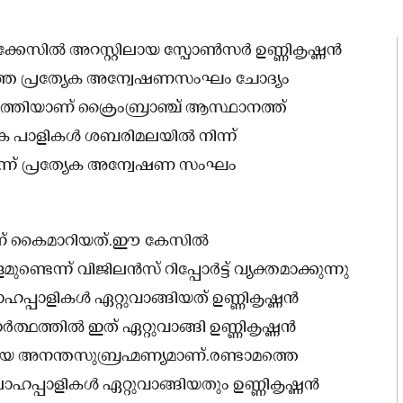
ക്കേസിൽ അറസ്റ്റിലായ സ്പോൺസർ ഉണ്ണികൃഷ്ണൻ
ത്തെ പ്രത്യേക അന്വേഷണസംഘം ചോദ്യം
രുത്തിയാണ് ക്രൈംബ്രാഞ്ച് ആസ്ഥാനത്ത്
ാലക പാളികൾ ശബരിമലയിൽ നിന്ന്
്ന് പ്രത്യേക അന്വേഷണ സംഘം
ഷിന് കൈമാറിയത്.ഈ കേസിൽ
ണ്ടെന്ന് വിജിലൻസ് റിപ്പോർട്ട് വ്യക്തമാക്കുന്നു
്പാളികൾ ഏറ്റുവാങ്ങിയത് ഉണ്ണികൃഷ്ണൻ
ാർത്ഥത്തിൽ ഇത് ഏറ്റുവാങ്ങി ഉണ്ണികൃഷ്ണൻ
്തായ അനന്തസുബ്രഹ്മണ്യമാണ്.രണ്ടാമത്തെ
ോഹപ്പാളികൾ ഏറ്റുവാങ്ങിയതും ഉണ്ണികൃഷ്ണൻ