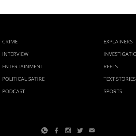
 നിർദേശം നൽകി
്ത്
CRIME
EXPLAINERS
INTERVIEW
INVESTIGATI
ENTERTAINMENT
REELS
POLITICAL SATIRE
TEXT STORIES
PODCAST
SPORTS