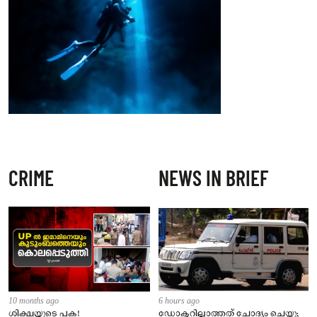
CRIME
NEWS IN BRIEF
10 months ago
6 hours ago
ശിക്ഷയുടെ പക!
ഡോക്ടറില്ലാത്തത് ചോദ്യം ചെയ്തു;