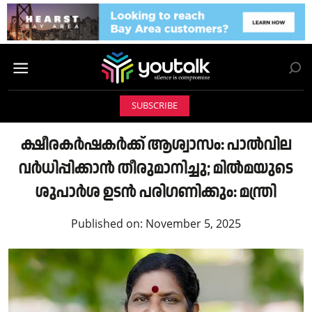
SUBSCRIBE
ക്ഷീരകർഷകർക്ക് ആശ്വാസം: പാൽവില
വർധിപ്പിക്കാൻ തീരുമാനിച്ചു; മിൽമയുടെ
ശുപാർശ ഉടൻ പരിഗണിക്കും: മന്ത്രി
Published on:
November 5, 2025