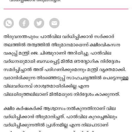
വർധിപ്പിക്കാൻ തീരുമാനിച്ചത്.
തിരുവനന്തപുരം: പാൽവില വർധിപ്പിക്കാൻ സർക്കാർ
തലത്തിൽ തത്വത്തിൽ തീരുമാനമായെന്ന് ക്ഷീരവികസന
വകുപ്പ് മന്ത്രി ജെ. ചിഞ്ചുറാണി അറിയിച്ചു. പാൽവില
വർധനയുമായി ബന്ധപ്പെട്ട് മിൽമ ഔദ്യോഗിക നിർദ്ദേശം
സമർപ്പിച്ചാൽ അത് പരിഗണിക്കുമെന്നും മന്ത്രി വ്യക്തമാക്കി.
വരാനിരിക്കുന്ന തിരഞ്ഞെടുപ്പ് സാഹചര്യത്തിൽ പെട്ടെന്നുള്ള
വിലവർധനവ് ശാശ്വതമായിരിക്കില്ല എന്ന
വിലയിരുത്തലിലാണ് മിൽമയുടെ നിർദ്ദേശം കാക്കുന്നത്.
ക്ഷീര കർഷകർക്ക് ആശ്വാസം നൽകുന്നതിനാണ് വില
വർധിപ്പിക്കാൻ തീരുമാനിച്ചത്. പാൽവില കുറച്ചെങ്കിലും
വർധിപ്പിക്കുന്നതിൽ പ്രശ്നമില്ല എന്ന നിലപാടാണ്