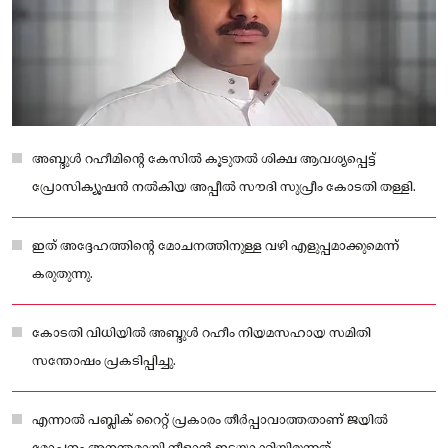
അബ്ദുൾ റഹീമിന്റെ കേസിൽ കൂടുതൽ ശിക്ഷ ആവശ്യപ്പെട്ട്
പ്രോസിക്യൂഷൻ നൽകിയ അപ്പീൽ സൗദി സുപ്രീം കോടതി തള്ളി.
ഇത് അദ്ദേഹത്തിന്റെ മോചനത്തിനുള്ള വഴി എളുപ്പമാക്കുമെന്ന്
കരുതുന്നു.
കോടതി വിധിയിൽ അബ്ദുൾ റഹീം നിയമസഹായ സമിതി
സന്തോഷം പ്രകടിപ്പിച്ചു.
എന്നാൽ പബ്ലിക്​ റൈറ്റ്​ പ്രകാരം തീർപ്പാവാത്തതാണ്​ ജയിൽ