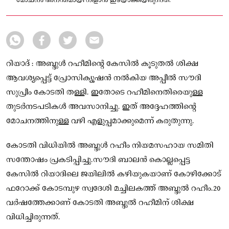
മോചനം അനന്തമായി നീളാൻ ഇടയാക്കിയിരുന്നത്​​.
റിയാദ് : അബ്ദുൾ റഹീമിന്റെ കേസിൽ കൂടുതൽ ശിക്ഷ
ആവശ്യപ്പെട്ട് പ്രോസിക്യൂഷൻ നൽകിയ അപ്പീൽ സൗദി
സുപ്രീം കോടതി തള്ളി. ഇതോടെ റഹീമിനെതിരെയുള്ള
തുടർനടപടികൾ അവസാനിച്ചു. ഇത് അദ്ദേഹത്തിന്റെ
മോചനത്തിനുള്ള വഴി എളുപ്പമാക്കുമെന്ന് കരുതുന്നു.
കോടതി വിധിയിൽ അബ്ദുൾ റഹീം നിയമസഹായ സമിതി
സന്തോഷം പ്രകടിപ്പിച്ചു.സൗദി ബാലൻ കൊല്ലപ്പെട്ട
കേസിൽ റിയാദിലെ ജയിലിൽ കഴിയുകയാണ് കോഴിക്കോട്
ഫറോക്ക് കോടമ്പുഴ സ്വദേശി മച്ചിലകത്ത് അബ്ദുൽ റഹീം.20
വര്‍ഷത്തേക്കാണ് കോടതി അബ്ദുൽ റഹീമിന് ശിക്ഷ
വിധിച്ചിരുന്നത്.