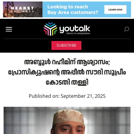
SUBSCRIBE
അബ്ദുൾ റഹീമിന് ആശ്വാസം;
പ്രോസിക്യൂഷന്റെ അപ്പീൽ സൗദി സുപ്രീം
കോടതി തള്ളി
Published on:
September 21, 2025