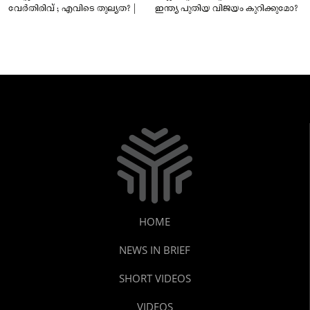
വേർതിരിവ് ; എവിടെ തുല്യത? |
ഇന്ത്യ പുതിയ വിജയം കുറിക്കുമോ?
HOME
NEWS IN BRIEF
SHORT VIDEOS
VIDEOS