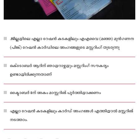
.ജില്ലയിലെ എല്ലാ റേഷൻ കടകളിലും എഎവൈ (മഞ്ഞ) മുൻഗണന
(പിങ്ക്) റേഷൻ കാര്‍ഡിലെ അംഗങ്ങളുടെ മസ്റ്ററിംഗ് തുടരുന്നു
ഒക്‌ടോബര്‍ ആറിന് ഞായറാഴ്ചയും മസ്റ്ററിംഗ്‌ സൗകര്യം
ഉണ്ടായിരിക്കുന്നതാണ്
ഒക്ടോബർ 8ന് അകം മാസ്റ്ററിങ് പൂർത്തിയാക്കണം
എല്ലാ റേഷൻ കടകളിലും കാർഡ് അംഗങ്ങള്‍ എത്തിയാല്‍ മസ്റ്ററിങ്
നടത്താം.