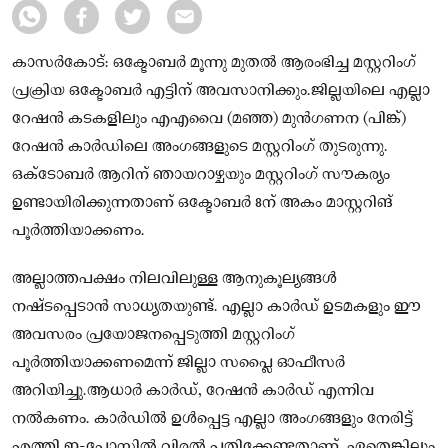
കാസർകോട്: ഒക്ടോബർ മൂന്നു മുതല്‍ ആരംഭിച്ച മസ്റ്ററിംഗ്
പ്രക്രിയ ഒക്ടോബർ എട്ടിന് അവസാനിക്കും.ജില്ലയിലെ എല്ലാ
റേഷൻ കടകളിലും എഎവൈ (മഞ്ഞ) മുൻഗണന (പിങ്ക്)
റേഷൻ കാര്‍ഡിലെ അംഗങ്ങളുടെ മസ്റ്ററിംഗ് തുടരുന്നു.
ഒക്‌ടോബര്‍ ആറിന് ഞായറാഴ്ചയും മസ്റ്ററിംഗ്‌ സൗകര്യം
ഉണ്ടായിരിക്കുന്നതാണ് ഒക്ടോബർ 8ന് അകം മാസ്റ്ററിങ്
പൂർത്തിയാക്കണം.
അല്ലാത്തപക്ഷം നിലവിലുള്ള ആനുകൂല്യങ്ങള്‍
നഷ്ടപ്പെടാന്‍ സാധ്യതയുണ്ട്. എല്ലാ കാർഡ് ഉടമകളും ഈ
അവസരം പ്രയോജനപ്പെടുത്തി മസ്റ്ററിംഗ്
പൂർത്തിയാക്കണമെന്ന് ജില്ലാ സപ്ലൈ ഓഫീസർ
അറിയിച്ചു.ആധാർ കാർഡ്, റേഷൻ കാർഡ് എന്നിവ
നല്‍കണം. കാർഡില്‍ ഉള്‍പ്പെട്ട എല്ലാ അംഗങ്ങളും നേരിട്ട്
എത്തി ഇ-പോസില്‍ വിരല്‍ പതിക്കേണ്ടതാണ്. ഏതെങ്കിലും