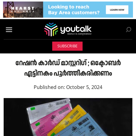
SUBSCRIBE
റേഷൻ കാർഡ് മാസ്റ്ററിഗ് ; ഒക്ടോബർ
എട്ടിനകം പൂർത്തീകരിക്കണം
Published on:
October 5, 2024