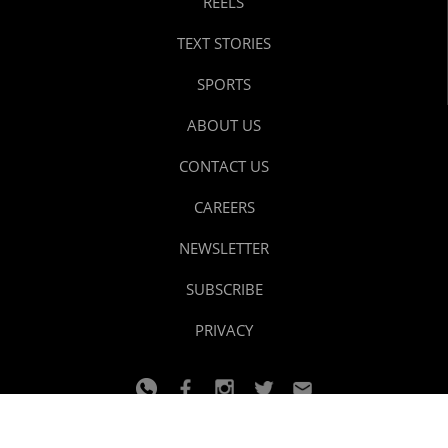
REELS
TEXT STORIES
SPORTS
ABOUT US
CONTACT US
CAREERS
NEWSLETTER
SUBSCRIBE
PRIVACY
© 2024 youtalk