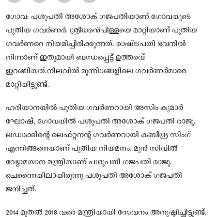
ഗോവ: ​പശുപതി അശോക് ഗജപതിയാണ് ​ഗോവയുടെ
പുതിയ ​ഗവർണർ. ശ്രീധരൻപിള്ളയെ മാറ്റിയാണ് പുതിയ ​
ഗവർണറെ നിയമിച്ചിരിക്കുന്നത്. രാഷ്ട്രപതി ഭവനിൽ
നിന്നാണ് ഇതുമായി ബന്ധപ്പെട്ട് ഉത്തരവ്
ഇറങ്ങിയത്.നിലവിൽ മൂന്നിടങ്ങളിലെ ​ഗവർ‌ണർമാരെ
മാറ്റിയിട്ടുണ്ട്.
ഹരിയാനയിൽ പുതിയ ​ഗവർണറായി അസിം കുമാർ
ഘോഷ്, ​ഗോവയിൽ പശുപതി അശോക് ഗജപതി രാജു,
ലഡാക്കിൻ്റെ ലെഫ്റ്റനൻ്റ് ​ഗവർണറായി കബീന്ദ്ര സിം​ഗ്
എന്നിങ്ങനെയാണ് പുതിയ നിയമനം. മുൻ സിവിൽ
വ്യോമയാന മന്ത്രിയാണ് പശുപതി ​ഗജപതി രാജു.
ചെന്നൈയിലായിരുന്നു പശുപതി അശോക് ഗജപതി
ജനിച്ചത്.
2014 മുതൽ 2018 വരെ മന്ത്രിയായി സേവനം അനുഷ്ഠിച്ചിട്ടുണ്ട്.