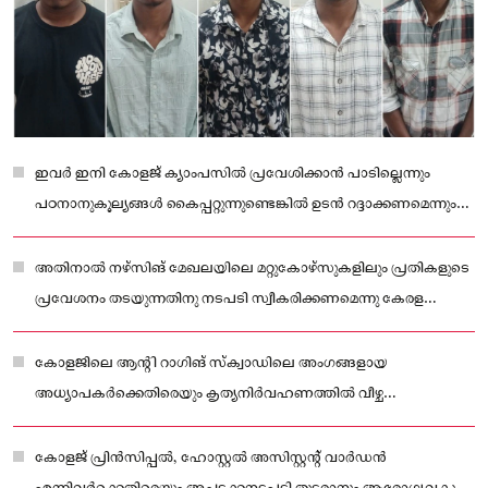
ഇവര്‍ ഇനി കോളജ് ക്യാംപസില്‍ പ്രവേശിക്കാന്‍ പാടില്ലെന്നും
പഠനാനുകൂല്യങ്ങള്‍ കൈപ്പറ്റുന്നുണ്ടെങ്കില്‍ ഉടന്‍ റദ്ദാക്കണമെന്നും
ഡിഎംഇ നിര്‍ദേശിച്ചിട്ടുണ്ട്.
അതിനാല്‍ നഴ്‌സിങ് മേഖലയിലെ മറ്റുകോഴ്‌സുകളിലും പ്രതികളുടെ
പ്രവേശനം തടയുന്നതിനു നടപടി സ്വീകരിക്കണമെന്നു കേരള
നഴ്‌സിങ് കൗണ്‍സിലിനോടു ശുപാര്‍ശ ചെയ്തു
കോളജിലെ ആന്റി റാഗിങ് സ്‌ക്വാഡിലെ അംഗങ്ങളായ
അധ്യാപകര്‍ക്കെതിരെയും കൃത്യനിര്‍വഹണത്തില്‍ വീഴ്ച
വരുത്തിയതിന് സസ്‌പെന്‍ഡ്
കോളജ് പ്രിന്‍സിപ്പല്‍, ഹോസ്റ്റല്‍ അസിസ്റ്റന്റ് വാര്‍ഡന്‍