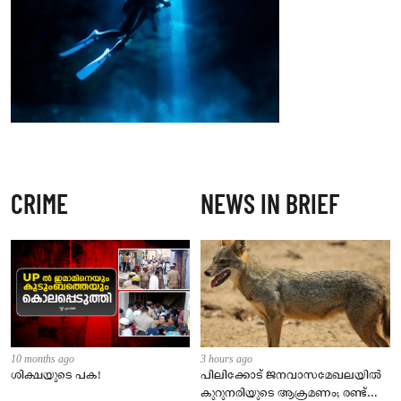
CRIME
NEWS IN BRIEF
10 months ago
3 hours ago
ശിക്ഷയുടെ പക!
പിലിക്കോട് ജനവാസമേഖലയിൽ
കുറുനരിയുടെ ആക്രമണം; രണ്ട്