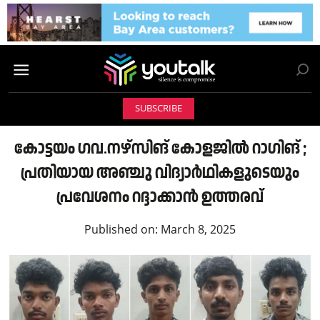
SUBSCRIBE
കോട്ടയം ഗവ.നഴ്‌സിങ് കോളജില്‍ റാഗിങ് ;
പ്രതിയായ അഞ്ചു വിദ്യാര്‍ഥികളുടെയും
പ്രവേശനം റദ്ദാക്കാന്‍ ഉത്തരവ്
Published on:
March 8, 2025