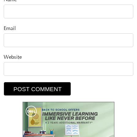
Name
Email
Website