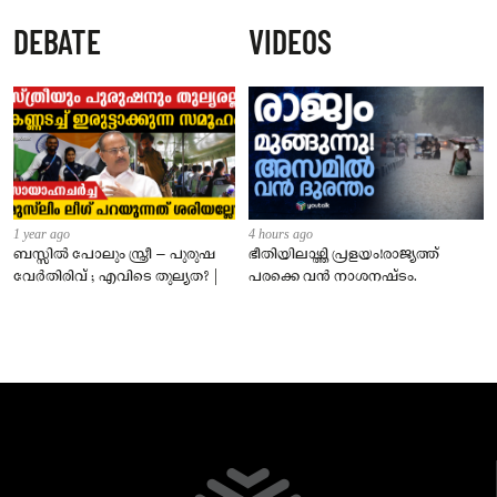
പേർക്ക് കടിയേറ്റു, ജാഗ്രതാ
DEBATE
VIDEOS
നിർദേശം നൽകി പഞ്ചായത്ത്
1 year ago
4 hours ago
ബസ്സിൽ പോലും സ്ത്രീ – പുരുഷ
ഭീതിയിലാഴ്ത്തി പ്രളയം!രാജ്യത്ത്
വേർതിരിവ് ; എവിടെ തുല്യത? |
പരക്കെ വൻ നാശനഷ്ടം.