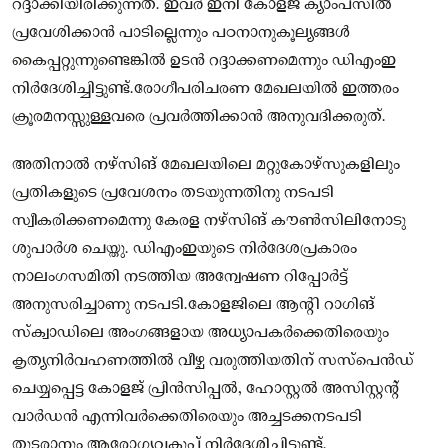
റദ്ദാക്കിയിരിക്കുന്നത്. ഇവര്‍ ഇനി കോളജ് ക്യാംപസില്‍
പ്രവേശിക്കാന്‍ പാടില്ലെന്നും പഠനാനുകൂല്യങ്ങള്‍
കൈപ്പറ്റുന്നുണ്ടെങ്കില്‍ ഉടന്‍ റദ്ദാക്കണമെന്നും ഡിഎംഇ
നിര്‍ദേശിച്ചിട്ടുണ്ട്.രോഗീപരിചരണ മേഖലയില്‍ ഇത്തരം
ക്രൂരമനസ്സുള്ളവരെ പ്രവര്‍ത്തിക്കാന്‍ അനുവദിക്കരുത്.
അതിനാല്‍ നഴ്‌സിങ് മേഖലയിലെ മറ്റുകോഴ്‌സുകളിലും
പ്രതികളുടെ പ്രവേശനം തടയുന്നതിനു നടപടി
സ്വീകരിക്കണമെന്നു കേരള നഴ്‌സിങ് കൗണ്‍സിലിനോടു
ശുപാര്‍ശ ചെയ്തു. ഡിഎംഇയുടെ നിര്‍ദേശപ്രകാരം
നാലംഗസമിതി നടത്തിയ അന്വേഷണ റിപ്പോര്‍ട്ട്
അനുസരിച്ചാണു നടപടി.കോളജിലെ ആന്റി റാഗിങ്
സ്‌ക്വാഡിലെ അംഗങ്ങളായ അധ്യാപകര്‍ക്കെതിരെയും
കൃത്യനിര്‍വഹണത്തില്‍ വീഴ്ച വരുത്തിയതിന് സസ്‌പെന്‍ഡ്
ചെയ്യപ്പെട്ട കോളജ് പ്രിന്‍സിപ്പല്‍, ഹോസ്റ്റല്‍ അസിസ്റ്റന്റ്
വാര്‍ഡന്‍ എന്നിവര്‍ക്കെതിരെയും അച്ചടക്കനടപടി
തുടരാനും ആരോഗ്യവകുപ്പ് നിര്‍ദേശിച്ചിട്ടുണ്ട്.