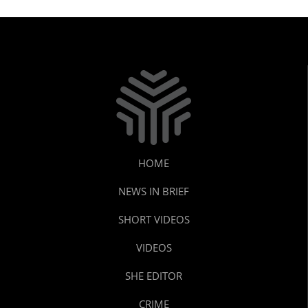
HOME
NEWS IN BRIEF
SHORT VIDEOS
VIDEOS
SHE EDITOR
CRIME