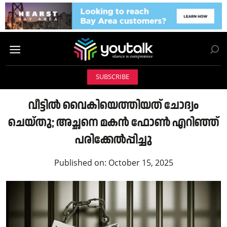
SUBSCRIBE
വീട്ടിൽ വൈകിയെത്തിയത് ചോദ്യം
ചെയ്തു; അച്ഛനെ മകൻ ഫോൺ എറിഞ്ഞ്
പരിക്കേൽപ്പിച്ചു
Published on:
October 15, 2025