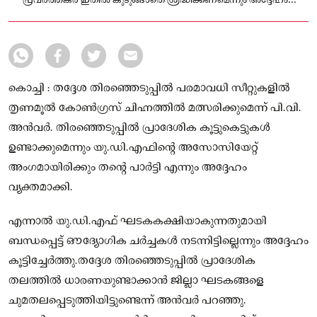
പ്രവർത്തകർ ഇതിൽ കുടുങ്ങാതെ ശ്രദ്ധിക്കണമെന്നും അദ്ദേഹം
പറഞ്ഞു.
കൊച്ചി : തദ്ദേശ തിരഞ്ഞെടുപ്പിൽ പരമാവധി സീറ്റുകളിൽ
തൃണമൂൽ കോൺഗ്രസ് ചിഹ്നത്തിൽ മത്സരിക്കുമെന്ന് പി.വി.
അൻവർ. തിരഞ്ഞെടുപ്പിൽ പ്രാദേശിക കൂട്ടുകെട്ടുകൾ
ഉണ്ടാക്കുമെന്നും യു.ഡി.എഫിന്റെ അസോസിയേറ്റ്
അംഗമായിരിക്കും തൻ്റെ പാർട്ടി എന്നും അദ്ദേഹം
വ്യക്തമാക്കി.
എന്നാൽ യു.ഡി.എഫ് ഘടകകക്ഷിയാകുന്നതുമായി
ബന്ധപ്പെട്ട് ഔദ്യോഗിക ചർച്ചകൾ നടന്നിട്ടില്ലെന്നും അദ്ദേഹം
കൂട്ടിച്ചേർത്തു.തദ്ദേശ തിരഞ്ഞെടുപ്പിൽ പ്രാദേശിക
തലത്തിൽ ധാരണയുണ്ടാക്കാൻ ജില്ലാ ഘടകങ്ങളെ
ചുമതലപ്പെടുത്തിയിട്ടുണ്ടെന്ന് അൻവർ പറഞ്ഞു.