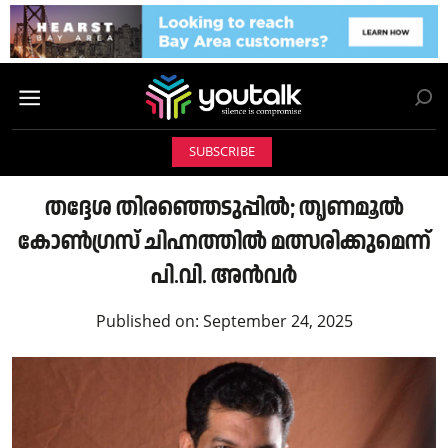
SUBSCRIBE
തദ്ദേശ തിരഞ്ഞെടുപ്പിൽ; തൃണമൂൽ
കോൺഗ്രസ് ചിഹ്നത്തിൽ മത്സരിക്കുമെന്ന്
പി.വി. അൻവർ
Published on:
September 24, 2025