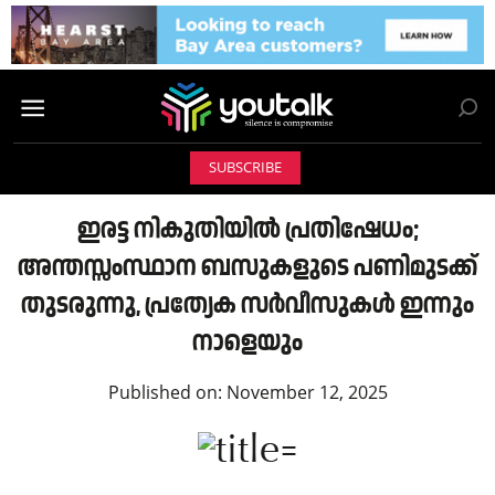
SUBSCRIBE
ഇരട്ട നികുതിയിൽ പ്രതിഷേധം;
അന്തസ്സംസ്ഥാന ബസുകളുടെ പണിമുടക്ക്
തുടരുന്നു, പ്രത്യേക സർവീസുകൾ ഇന്നും
നാളെയും
Published on:
November 12, 2025