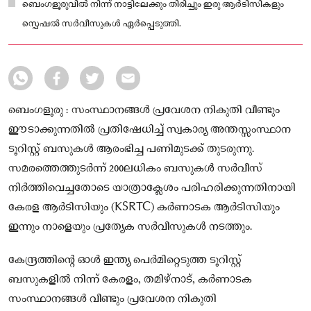
ബെംഗളൂരുവിൽ നിന്ന് നാട്ടിലേക്കും തിരിച്ചും ഇരു ആർടിസികളും
സ്പെഷൽ സർവീസുകൾ ഏർപ്പെടുത്തി.
ബെംഗളൂരു : സംസ്ഥാനങ്ങൾ പ്രവേശന നികുതി വീണ്ടും
ഈടാക്കുന്നതിൽ പ്രതിഷേധിച്ച് സ്വകാര്യ അന്തസ്സംസ്ഥാന
ടൂറിസ്റ്റ് ബസുകൾ ആരംഭിച്ച പണിമുടക്ക് തുടരുന്നു.
സമരത്തെത്തുടർന്ന് 200ലധികം ബസുകൾ സർവീസ്
നിർത്തിവെച്ചതോടെ യാത്രാക്ലേശം പരിഹരിക്കുന്നതിനായി
കേരള ആർടിസിയും (KSRTC) കർണാടക ആർടിസിയും
ഇന്നും നാളെയും പ്രത്യേക സർവീസുകൾ നടത്തും.
കേന്ദ്രത്തിന്റെ ഓൾ ഇന്ത്യ പെർമിറ്റെടുത്ത ടൂറിസ്റ്റ്
ബസുകളിൽ നിന്ന് കേരളം, തമിഴ്‌നാട്, കർണാടക
സംസ്ഥാനങ്ങൾ വീണ്ടും പ്രവേശന നികുതി