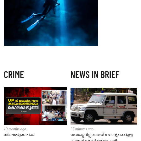
CRIME
NEWS IN BRIEF
10 months ago
37 minutes ago
ശിക്ഷയുടെ പക!
ഡോക്ടറില്ലാത്തത് ചോദ്യം ചെയ്തു;