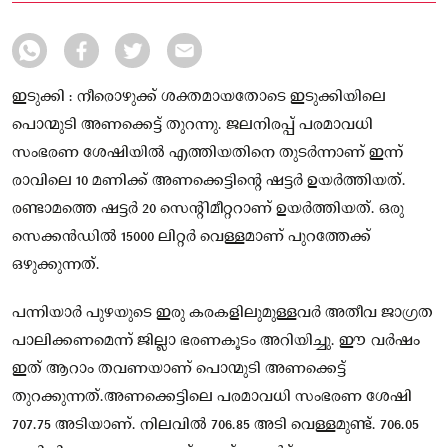
ഇടുക്കി : നീരൊഴുക്ക് ശക്തമായതോടെ ഇടുക്കിയിലെ
പൊന്മുടി അണക്കെട്ട് തുറന്നു. ജലനിരപ്പ് പരമാവധി
സംഭരണ ശേഷിയിൽ എത്തിയതിനെ തുടർന്നാണ് ഇന്ന്
രാവിലെ 10 മണിക്ക് അണക്കെട്ടിന്റെ ഷട്ടർ ഉയർത്തിയത്.
രണ്ടാമത്തെ ഷട്ടർ 20 സെന്റിമീറ്ററാണ് ഉയർത്തിയത്. ഒരു
സെക്കൻഡിൽ 15000 ലിറ്റർ വെള്ളമാണ് പുറത്തേക്ക്
ഒഴുക്കുന്നത്.
പന്നിയാർ പുഴയുടെ ഇരു കരകളിലുമുള്ളവർ അതീവ ജാഗ്രത
പാലിക്കണമെന്ന് ജില്ലാ ഭരണകൂടം അറിയിച്ചു. ഈ വർഷം
ഇത് ആറാം തവണയാണ് പൊന്മുടി അണക്കെട്ട്
തുറക്കുന്നത്.അണക്കെട്ടിലെ പരമാവധി സംഭരണ ശേഷി
707.75 അടിയാണ്. നിലവിൽ 706.85 അടി വെള്ളമുണ്ട്. 706.05