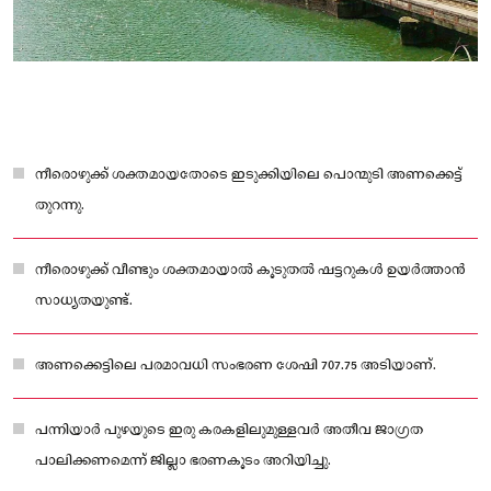
നീരൊഴുക്ക് ശക്തമായതോടെ ഇടുക്കിയിലെ പൊന്മുടി അണക്കെട്ട്
തുറന്നു.
നീരൊഴുക്ക് വീണ്ടും ശക്തമായാൽ കൂടുതൽ ഷട്ടറുകൾ ഉയർത്താൻ
സാധ്യതയുണ്ട്.
അണക്കെട്ടിലെ പരമാവധി സംഭരണ ശേഷി 707.75 അടിയാണ്.
പന്നിയാർ പുഴയുടെ ഇരു കരകളിലുമുള്ളവർ അതീവ ജാഗ്രത
പാലിക്കണമെന്ന് ജില്ലാ ഭരണകൂടം അറിയിച്ചു.