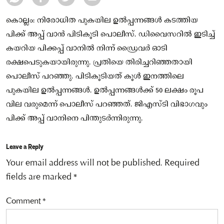
കൊല്ലം: നിരോധിത പുകയില ഉൽപ്പന്നങ്ങൾ കടത്തിയ
പിക്ക് അപ്പ് വാൻ പിടികൂടി പൊലീസ്. ഡിവൈസറിൽ ഇടിച്ച്
കയറിയ പിക്കപ്പ് വാനിൽ നിന്ന് ഡ്രൈവർ ഓടി
രക്ഷപെടുകയായിരുന്നു. പ്രതിയെ തിരിച്ചറിഞ്ഞതായി
പൊലീസ് പറഞ്ഞു. പിടികൂടിയത് കൂൾ ഇനത്തിലെ
പുകയില ഉൽപ്പന്നങ്ങൾ. ഉൽപ്പന്നങ്ങൾക്ക് 50 ലക്ഷം രൂപ
വില വരുമെന്ന് പൊലീസ് പറഞ്ഞത്. ജിഎസ്ടി വിഭാഗവും
പിക്ക് അപ്പ് വാനിനെ പിന്തുടർന്നിരുന്നു.
Leave a Reply
Your email address will not be published.
Required
fields are marked
*
Comment
*