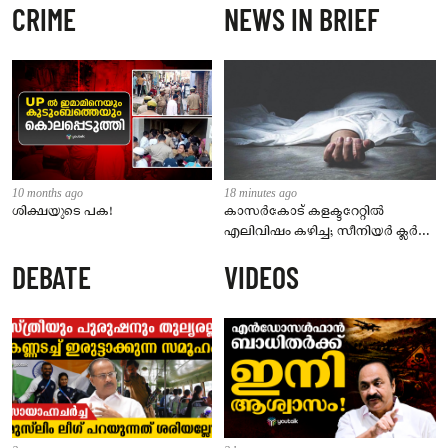
CRIME
NEWS IN BRIEF
10 months ago
18 minutes ago
ശിക്ഷയുടെ പക!
കാസർകോട് കളക്ടറേറ്റിൽ
എലിവിഷം കഴിച്ച; സീനിയർ ക്ലർക്ക്
മരിച്ചു
DEBATE
VIDEOS