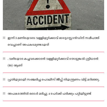
ഇന്ന് 3 മണിയോടെ വള്ളിയൂർക്കാവ് ഓട്ടോസ്റ്റാൻഡിന് സമീപത്ത്
വെച്ചാണ് അപകടമുണ്ടായത്
. വഴിയോര കച്ചവടക്കാരൻ വള്ളിയൂർക്കാവ് തോട്ടുങ്കൽ ശ്രീധരൻ
(65) ആണ്
പ്രതിയുമായി സഞ്ചരിച്ച പൊലീസ് ജീപ്പ് നിയന്ത്രണം വിട്ട് മറിഞ്ഞു,
അപകടത്തിൽ ഒരാൾ മരിച്ചു. 4 പേർക്ക് പരിക്കും പറ്റിയിട്ടുണ്ട്