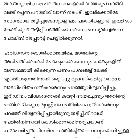
2019 ജനുവരി വരെ പലതവണകളായി 31,000 രൂപ വാങ്ങി
വഞ്ചിച്ചെന്ന പരാതിയിലാണ് നടപടി. ഇവര്‍ക്കെതിരേ
സമാനമായ തട്ടിപ്പുകേസുകളിലും പരാതികളുണ്ട്. ഇവര്‍ 500
കോടിയുടെ തട്ടിപ്പ് നടത്തിയെന്നാണ് രഹസ്യാന്വേഷണ
പോലീസ് റിപ്പോര്‍ട്ട് ചെയ്തിരിക്കുന്നത്.
ഹരിദാസന്‍ കൊല്‍ക്കത്തയിലെ മഠത്തിന്റെ
അധിപതിയാകാന്‍ പോകുകയാണെന്നും ബാങ്കുകളില്‍
അനാഥമായി കിടക്കുന്ന പണം പാവങ്ങളിലേക്ക്
എത്തിക്കുന്നതിനായി ഒരു ട്രസ്റ്റ് രൂപവത്കരിച്ച് ഉയര്‍ന്ന
ലാഭവിഹിതം നല്‍കാമെന്നും പറഞ്ഞുവിശ്വസിപ്പിച്ചു.
ഇറിഡിയം വിദേശത്തേക്ക് കയറ്റി അയച്ചെന്നും അതിന്റെ
ഫണ്ട് ലഭിക്കുന്ന മുറയ്ക്ക് പണം തിരികെ നല്‍കാമെന്നും
പറഞ്ഞ് വിശ്വസിപ്പിച്ചായിരുന്നു തട്ടിപ്പ്.നിരവധി
പേരില്‍നിന്നായി കോടിക്കണക്കിനുരൂപയാണ്
സമാഹരിച്ചത്. റിസര്‍വ് ബാങ്കിന്റേതാണെന്നു കാണിച്ചുള്ള