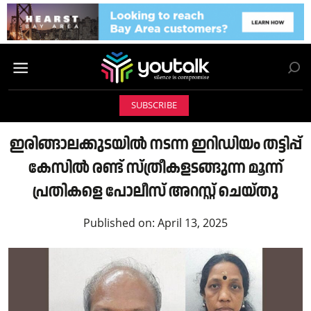
SUBSCRIBE
ഇരിങ്ങാലക്കുടയിൽ നടന്ന ഇറിഡിയം തട്ടിപ്പ്
കേസിൽ രണ്ട് സ്ത്രീകളടങ്ങുന്ന മൂന്ന്
പ്രതികളെ പോലീസ് അറസ്റ്റ് ചെയ്തു
Published on:
April 13, 2025