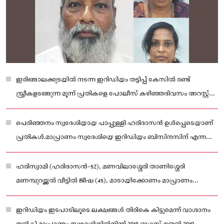
ഇരിങ്ങാലക്കുടയിൽ നടന്ന ഇറിഡിയം തട്ടിപ്പ് കേസിൽ രണ്ട്
സ്ത്രീകളടങ്ങുന്ന മൂന്ന് പ്രതികളെ പോലീസ് കഴിഞ്ഞദിവസം അറസ്റ്റ്
ചെയ്തു
പെരിഞ്ഞനം സ്വദേശിയായ പാപ്പുള്ളി ഹരിദാസൻ ഉൾപ്പെടെയാണ്
പ്രതികൾ.മാപ്രാണം സ്വദേശിയെ ഇറിഡിയം ബിസിനസിന് എന്ന
പേരില്‍ പണംവാങ്ങി വഞ്ചിച്ച കേസിലാണ് നടപടി
ഹരിസ്വാമി (ഹരിദാസന്‍-52), മണവിലാശ്ശേരി താണിശ്ശേരി
മണമ്പുറയ്ക്കല്‍ വീട്ടില്‍ ജിഷ (45), മാടായിക്കോണം മാപ്രാണം
വെട്ടിയാട്ടില്‍ വീട്ടില്‍ പ്രസീദാ സുരേഷ് (46) എന്നിവരെയാണ്
ഇരിങ്ങാലക്കുട പോലീസ് അറസ്റ്റ് ചെയ്തത്
ഇറിഡിയം ഇടപാടിലൂടെ ലക്ഷങ്ങള്‍ തിരികെ കിട്ടുമെന്ന് വാഗ്ദാനം