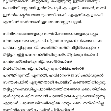
വ്യാജരേഖകള്‍ ചമയ്ക്കുകയും ചെയ്തിരുന്നു. ഇരിങ്ങാലക്കുട
പോലീസ് സ്റ്റേഷന്‍ ഇന്‍സ്‌പെക്ടര്‍ എം.എസ്. ഷാജന്‍, സബ്
ഇന്‍സ്‌പെക്ടര്‍മാരായ മുഹമ്മദ് റാഷി, എഎസ്‌ഐ ഉമേഷ്
എന്നിവര്‍ ചേര്‍ന്നാണ് ഇവരെ അറസ്റ്റുചെയ്തത്.
സിനിമാതാരങ്ങളോടും രാഷ്ട്രീയനേതാക്കളോടും ഒപ്പം
നിൽക്കുന്ന ഫോട്ടോകൾ വീട്ടിൽ വെച്ചാണ് നിക്ഷേപകരെ
വിശ്വസിപ്പിച്ചിരുന്നത്. പെരിഞ്ഞനത്തെ വീട്ടിൽവെച്ചാണ്
തട്ടിപ്പിനുള്ള പണം വാങ്ങിയിരുന്നത്. ആർക്കും ഫോൺ
നമ്പർ നൽകിയിരുന്നില്ല. സെൽഫോൺ
ഉപയോഗിക്കില്ലെന്നായിരുന്നു നിക്ഷേപകരോട്
പറഞ്ഞിരുന്നത്. എന്നാൽ, ഹരിദാസൻ 13 സിംകാർഡുകൾ
സ്വന്തംപേരിൽ എടുത്തതായി പോലീസ് കണ്ടെത്തിയിരുന്നു.
തട്ടിപ്പുസംബന്ധിച്ച പരാതിയെത്തിയതോടെ പണം തിരികെ
നൽകുന്ന ചെറിയ അവധി പറഞ്ഞ് രക്ഷപ്പെടുകയായിരുന്നു.
എന്നാൽ, പറഞ്ഞ തീയതികളിലൊന്നും പണം നൽകിയില്ല.
അതിനിടെയാണ് പോലീസ് പിടികൂടിയത്.