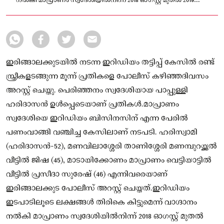
നല്‍കി മാപ്രാണം സ്വദേശിയില്‍നിന്ന് 2018 ഓഗസ്റ്റ് മുതല്‍ 2019
ജനുവരി വരെ പലതവണകളായി 31,000 രൂപ വാങ്ങി വഞ്ചിച്ചെന്ന
പരാതിയിലാണ് നടപടി
ഇരിങ്ങാലക്കുടയിൽ നടന്ന ഇറിഡിയം തട്ടിപ്പ് കേസിൽ രണ്ട്
സ്ത്രീകളടങ്ങുന്ന മൂന്ന് പ്രതികളെ പോലീസ് കഴിഞ്ഞദിവസം
അറസ്റ്റ് ചെയ്തു. പെരിഞ്ഞനം സ്വദേശിയായ പാപ്പുള്ളി
ഹരിദാസൻ ഉൾപ്പെടെയാണ് പ്രതികൾ.മാപ്രാണം
സ്വദേശിയെ ഇറിഡിയം ബിസിനസിന് എന്ന പേരില്‍
പണംവാങ്ങി വഞ്ചിച്ച കേസിലാണ് നടപടി. ഹരിസ്വാമി
(ഹരിദാസന്‍-52), മണവിലാശ്ശേരി താണിശ്ശേരി മണമ്പുറയ്ക്കല്‍
വീട്ടില്‍ ജിഷ (45), മാടായിക്കോണം മാപ്രാണം വെട്ടിയാട്ടില്‍
വീട്ടില്‍ പ്രസീദാ സുരേഷ് (46) എന്നിവരെയാണ്
ഇരിങ്ങാലക്കുട പോലീസ് അറസ്റ്റ് ചെയ്തത്.ഇറിഡിയം
ഇടപാടിലൂടെ ലക്ഷങ്ങള്‍ തിരികെ കിട്ടുമെന്ന് വാഗ്ദാനം
നല്‍കി മാപ്രാണം സ്വദേശിയില്‍നിന്ന് 2018 ഓഗസ്റ്റ് മുതല്‍