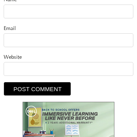
Name
Email
Website