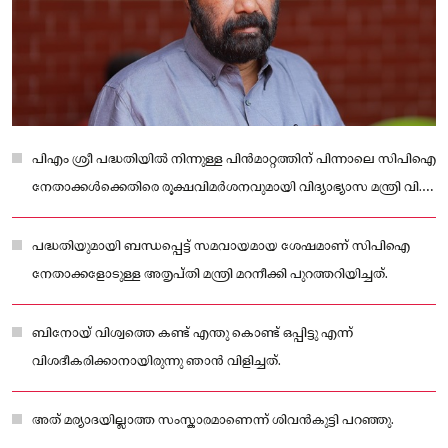
പിഎം ശ്രീ പദ്ധതിയിൽ നിന്നുള്ള പിൻമാറ്റത്തിന് പിന്നാലെ സിപിഐ
നേതാക്കൾക്കെതിരെ രൂക്ഷവിമർശനവുമായി വിദ്യാഭ്യാസ മന്ത്രി വി.
ശിവൻകുട്ടി.
പദ്ധതിയുമായി ബന്ധപ്പെട്ട് സമവായമായ ശേഷമാണ് സിപിഐ
നേതാക്കളോടുള്ള അതൃപ്തി മന്ത്രി മറനീക്കി പുറത്തറിയിച്ചത്.
ബിനോയ് വിശ്വത്തെ കണ്ട് എന്തു കൊണ്ട് ഒപ്പിട്ടു എന്ന്
വിശദീകരിക്കാനായിരുന്നു ഞാൻ വിളിച്ചത്.
അത് മര്യാദയില്ലാത്ത സംസ്കാരമാണെന്ന് ശിവൻകുട്ടി പറഞ്ഞു.