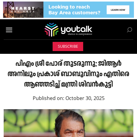
SUBSCRIBE
പിഎം ശ്രീ പോര് തുടരുന്നു; ജിആർ
അനിലും പ്രകാശ് ബാബുവിനും എതിരെ
ആഞ്ഞടിച്ച് മന്ത്രി ശിവൻകുട്ടി
Published on:
October 30, 2025