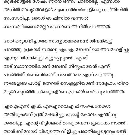
കൂടിക്കാഴ്ചക്ക് ശേഷം ഞാൻ ഒന്നും പറഞ്ഞില്ല. എന്നാൽ
അനിൽ മാധ്യമങ്ങളോട് എന്നെ അവഹേളിക്കുന്ന രീതിയിൽ
സംസാരിച്ചു. ഒരാൾ ഓഫീസിൽ വന്നാൽ
സംസാരിക്കണമല്ലോ എന്നാണ് അനിൽ പറഞ്ഞത്.
അത് മര്യാദയില്ലാത്ത സംസ്കാരമാണെന്ന് ശിവൻകുട്ടി
പറഞ്ഞു. പ്രകാശ് ബാബു എം.എ. ബേബിയെ അവഹേളിച്ചു
എന്നും ശിവൻകുട്ടി കുറ്റപ്പെടുത്തി. എന്ത്
അടിസ്ഥാനത്തിലാണ് ബേബി നിസ്സഹായൻ എന്ന്
പറഞ്ഞത്. ബേബിയോട് സഹതാപം എന്ന് പറഞ്ഞു.
ഞങ്ങളുടെ പാർട്ടി ജനറൽ സെക്രട്ടറിയാണ് അദ്ദേഹം. തീരെ
മര്യാദ കുറഞ്ഞ വാക്കുകളാണ് പ്രകാശ് ബാബു പറഞ്ഞത്.
എഐഎസ്എഫ്, എഐവൈഎഫ് സംഘടനകൾ
അതിരുകടന്ന് പ്രതിഷേധിച്ചു. എന്റെ കോലം എന്തിനു
കത്തിച്ചു. എന്റെ വീട്ടിലേക്ക് രണ്ടു തവണ പ്രകടനം നടത്തി.
താൻ ബിനോയ് വിശ്വത്തെ വിളിച്ചു പരാതിപ്പെട്ടെന്നും രണ്ട്