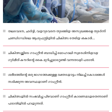
തലവേദന, ഛർദ്ദി, വയറുവേദന തുടങ്ങിയ അസുഖങ്ങളെ തുടർന്ന്
ചണ്ഡിഗഡിലെ ആശുപത്രിയിൽ ചികിത്സ തേടിയ 45കാരി
ഗുരുതരാവസ്ഥയിൽ.
ചികിത്സയ്ക്കിടെ ഗാംഗ്രീൻ ബാധിച്ച് മൊഹാലി സ്വദേശിനിയായ
ഗുർമീത് കൗറിന്റെ കൈ മുറിച്ചുമാറ്റേണ്ടി വന്നതായി പരാതി.
ശരീരത്തിന്റെ ഒരു ഭാഗത്തേക്കുള്ള രക്തയോട്ടം നിലച്ച് കോശങ്ങൾ
നശിക്കുന്ന അവസ്ഥയാണ് ഗാംഗ്രീൻ.
ചികിത്സയിൽ സംഭവിച്ച പിഴവാണ് ഗാംഗ്രീന് കാരണമായതെന്നാണ്
പരാതിയിൽ പറയുന്നത്.