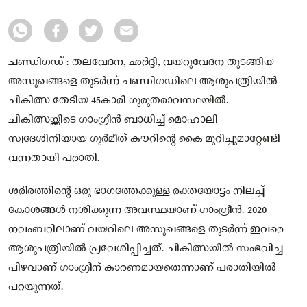
ചണ്ഡിഗഡ് : തലവേദന, ഛർദ്ദി, വയറുവേദന തുടങ്ങിയ
അസുഖങ്ങളെ തുടർന്ന് ചണ്ഡിഗഡിലെ ആശുപത്രിയിൽ
ചികിത്സ തേടിയ 45കാരി ഗുരുതരാവസ്ഥയിൽ.
ചികിത്സയ്ക്കിടെ ഗാംഗ്രീൻ ബാധിച്ച് മൊഹാലി
സ്വദേശിനിയായ ഗുർമീത് കൗറിന്റെ കൈ മുറിച്ചുമാറ്റേണ്ടി
വന്നതായി പരാതി.
ശരീരത്തിന്റെ ഒരു ഭാഗത്തേക്കുള്ള രക്തയോട്ടം നിലച്ച്
കോശങ്ങൾ നശിക്കുന്ന അവസ്ഥയാണ് ഗാംഗ്രീൻ. 2020
നവംബറിലാണ് വയറിലെ അസുഖങ്ങളെ തുടർന്ന് ഇവരെ
ആശുപത്രിയിൽ പ്രവേശിപ്പിച്ചത്. ചികിത്സയിൽ സംഭവിച്ച
പിഴവാണ് ഗാംഗ്രീന് കാരണമായതെന്നാണ് പരാതിയിൽ
പറയുന്നത്.