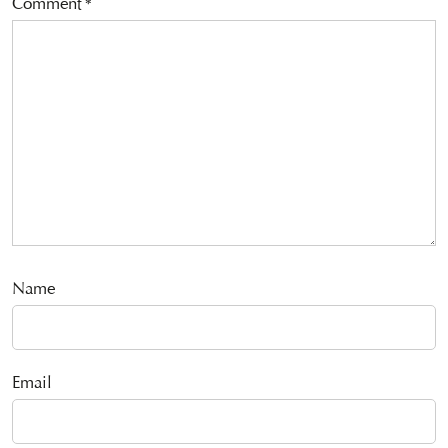
Comment
*
Name
Email