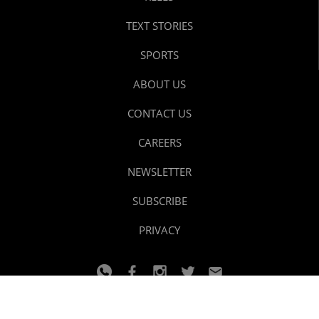
TEXT STORIES
SPORTS
ABOUT US
CONTACT US
CAREERS
NEWSLETTER
SUBSCRIBE
PRIVACY
© 2024 youtalk