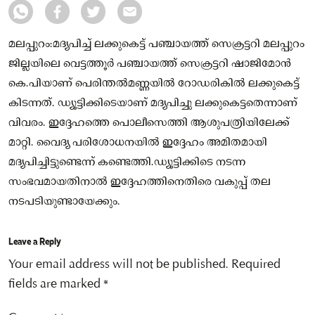
മലപ്പുറം:മദ്യപിച്ച് ലക്കുകെട്ട് പഞ്ചായത്ത് സെക്രട്ടറി മലപ്പുറം
ജില്ലയിലെ വെട്ടത്തൂർ പഞ്ചായത്ത് സെക്രട്ടറി ഷാജിമോൻ
കെ.പിയാണ് പെരിന്തൽമണ്ണയിൽ റോഡരികിൽ ലക്കുകെട്ട്
കിടന്നത്. ഡ്യൂട്ടിക്കിടെയാണ് മദ്യപിച്ചു ലക്കുകെട്ടതെന്നാണ്
വിവരം. ഇദ്ദേഹത്തെ പൊലീസെത്തി ആശുപത്രിയിലേക്ക്
മാറ്റി. വൈദ്യ പരിശോധനയിൽ ഇദ്ദേഹം അമിതമായി
മദ്യപിച്ചിട്ടുണ്ടെന്ന് കണ്ടെത്തി.ഡ്യൂട്ടിക്കിടെ നടന്ന
സംഭവമായതിനാൽ ഇദ്ദേഹത്തിനെതിരെ വകുപ്പ് തല
നടപടിയുണ്ടായേക്കും.
Leave a Reply
Your email address will not be published.
Required
fields are marked
*