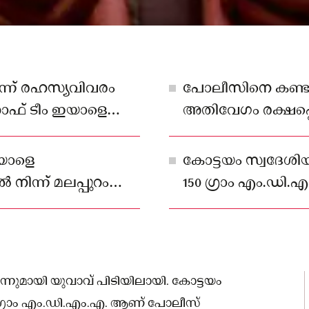
ടെന്ന് രഹസ്യവിവരം
പോലീസിനെ കണ്
സാഫ് ടീം ഇയാളെ
അതിവേഗം രക്ഷപ്പെട
യിരുന്നു.
കരിമ്പയിലെത്തിയ
വാഹനം നിന്നു
യാളെ
കോട്ടയം സ്വദേശി
നിന്ന് മലപ്പുറം
150 ഗ്രാം എം.ഡി
ിച്ച
പിടിച്ചെടുത്തത്.മയക
ുത്തതെന്ന് പോലീസ്
രഹസ്യവിവരം
ന്നുമായി യുവാവ് പിടിയിലായി. കോട്ടയം
0 ഗ്രാം എം.ഡി.എം.എ. ആണ് പോലീസ്