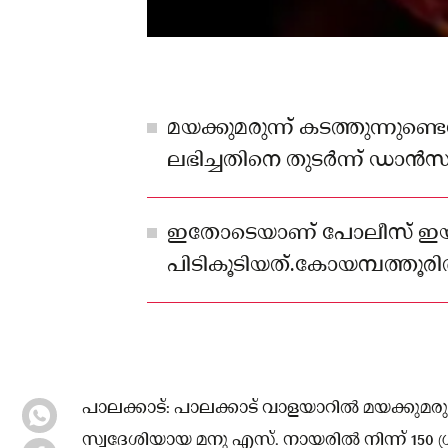
മയക്കുമരുന്ന് കടത്തുന്നുണ്
ലഭിച്ചതിനെ തുടർന്ന് ഡാൻ
വാളയാർ മുതൽ പിന്തുടരുകയാ
ഇതോടെയാണ് പോലീസ് ഇ
പിടികൂടിയത്.കോയമ്പത്തൂരിൽ 
എടപ്പാളിലേക്ക് കടത്താൻ ശ്രമ
മയക്കുമരുന്നാണ് പിടിച്ചെട
അറിയിച്ചു.
പാലക്കാട്: പാലക്കാട് വാളയാറിൽ മയക്കുമരു
സ്വദേശിയായ മനു എസ്. നായരിൽ നിന്ന് 15