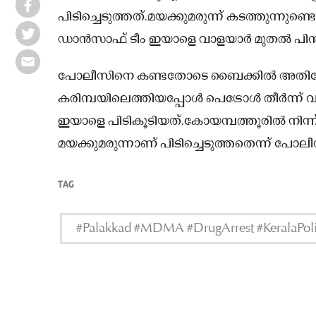
പിടിച്ചെടുത്തത്.മയക്കുമരുന്ന് കടത്തുന്നുണ്
ഡാൻസാഫ് ടീം ഇയാളെ വാളയാർ മുതൽ പിന്ത
പോലീസിനെ കണ്ടതോടെ ബൈക്കിൽ അതിവേഗം ര
കരിമ്പയിലെത്തിയപ്പോൾ പെട്രോൾ തീർന്ന
ഇയാളെ പിടികൂടിയത്.കോയമ്പത്തൂരിൽ നിന്ന് മ
മയക്കുമരുന്നാണ് പിടിച്ചെടുത്തതെന്ന് പോലീസ
TAG
#Palakkad #MDMA #DrugArrest #KeralaPolic