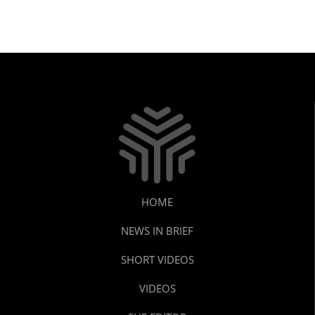
HOME
NEWS IN BRIEF
SHORT VIDEOS
VIDEOS