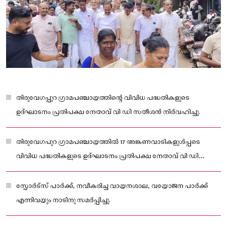
തിരുവേഗപ്പുറ ഗ്രാമപഞ്ചായത്തിന്റെ വിവിധ പദ്ധതികളുടെ
ഉദ്ഘാടനം പ്രതിപക്ഷ നേതാവ് വി ഡി സതീശൻ നിർവഹിച്ചു.
തിരുവേഗപുറ ഗ്രാമപഞ്ചായത്തിൽ 17 അങ്കണവാടികളുൾപ്പടെ
വിവിധ പദ്ധതികളുടെ ഉദ്‌ഘാടനം പ്രതിപക്ഷ നേതാവ് വി ഡി
സതീശൻ നിർവഹിച്ചു
സ്പോർട്സ് പാർക്ക്, നവീകരിച്ച വായനശാല, വയോജന പാർക്ക്
എന്നിവയും നാടിനു സമർപ്പിച്ചു.