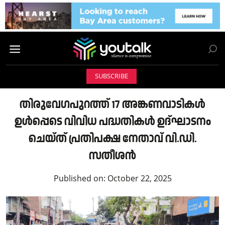
SUBSCRIBE
തിരുവേഗപുറത്ത് 17 അങ്കണവാടികൾ
ഉൾപ്പെടെ വിവിധ പദ്ധതികൾ ഉദ്ഘാടനം
ചെയ്ത് പ്രതിപക്ഷ നേതാവ് വി.ഡി.
സതീശൻ
Published on:
October 22, 2025