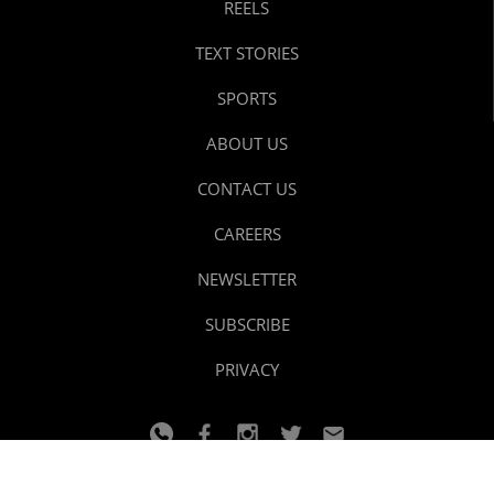
REELS
TEXT STORIES
SPORTS
ABOUT US
CONTACT US
CAREERS
NEWSLETTER
SUBSCRIBE
PRIVACY