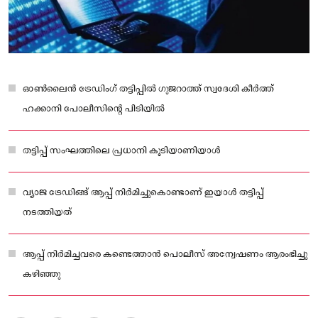
ഓണ്‍ലൈന്‍ ട്രേഡിംഗ് തട്ടിപ്പില്‍ ഗുജറാത്ത് സ്വദേശി കീര്‍ത്ത്
ഹക്കാനി പോലീസിന്റെ പിടിയില്‍
തട്ടിപ്പ് സംഘത്തിലെ പ്രധാനി കൂടിയാണിയാൾ
വ്യാജ ട്രേഡിങ്ങ് ആപ്പ് നിര്‍മിച്ചുകൊണ്ടാണ് ഇയാൾ തട്ടിപ്പ്
നടത്തിയത്
ആപ്പ് നിര്‍മിച്ചവരെ കണ്ടെത്താന്‍ പൊലീസ് അന്വേഷണം ആരംഭിച്ചു
കഴിഞ്ഞു