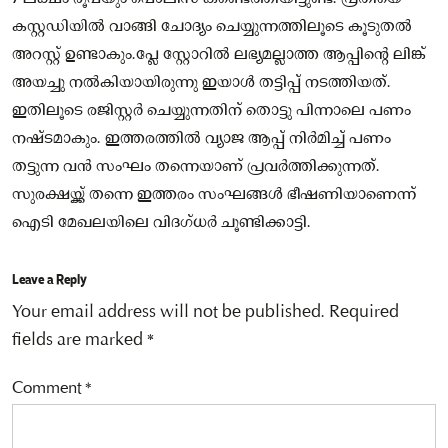
കസ്റ്റഡിയില്‍ വാങ്ങി ചോദ്യം ചെയ്യുന്നത്തിലൂടെ കൂടുതല്‍
അറസ്റ്റ് ഉണ്ടാകും.പ്ലേ സ്റ്റോറില്‍ ലഭ്യമല്ലാത്ത ആപ്പിന്റെ ലിങ്ക്
അയച്ചു നല്‍കിയായിരുന്നു ഇയാൾ തട്ടിപ്പ് നടത്തിയത്.
ഇതിലൂടെ രജിസ്റ്റര്‍ ചെയ്യുന്നതിന് തൊട്ടു പിന്നാലെ പണം
നഷ്ടമാകും. ഇത്തരത്തില്‍ വ്യാജ ആപ്പ് നിര്‍മിച്ച് പണം
തട്ടുന്ന വന്‍ സംഘം തന്നെയാണ് പ്രവര്‍ത്തിക്കുന്നത്.
സുരക്ഷയ്ക്ക് തന്നെ ഇത്തരം സംഘങ്ങള്‍ ഭീഷണിയാണെന്ന്
ഐടി മേഖലയിലെ വിദഗ്ധര്‍ ചൂണ്ടിക്കാട്ടി.
Leave a Reply
Your email address will not be published.
Required
fields are marked
*
Comment
*