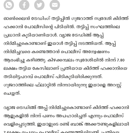
ഓണ്‍ലൈന്‍ ട്രേഡിംഗ് തട്ടിപ്പില്‍ ഗുജറാത്ത് സ്വദേശി കീര്‍ത്ത്
ഹക്കാനി പോലീസിന്റെ പിടിയില്‍. തട്ടിപ്പ് സംഘത്തിലെ
പ്രധാനി കൂടിയാണിയാൾ. വ്യാജ ട്രേഡിങ്ങ് ആപ്പ്
നിര്‍മിച്ചുകൊണ്ടാണ് ഇയാൾ തട്ടിപ്പ് നടത്തിയത്. ആപ്പ്
നിര്‍മിച്ചവരെ കണ്ടെത്താന്‍ പൊലീസ് അന്വേഷണം
ആരംഭിച്ചു കഴിഞ്ഞു. കിഴക്കമ്പലം സ്വദേശിയില്‍ നിന്ന് 7.80
ലക്ഷം തട്ടിയ കേസിലാണ് പ്രതിയായ കീര്‍ത്ത് ഹക്കാനിയെ
തടിയിട്ടപറമ്പ് പൊലീസ് പിടികൂടിയിരിക്കുന്നത്.
ഗുജറാത്തിലെ ഫ്‌ലാറ്റില്‍ നിന്നായിരുന്നു ഇയാളെ അറസ്റ്റ്
ചെയ്തത്.
വ്യാജ ട്രെഡിങ്ങ് അപ്പ് നിര്‍മിച്ചുകൊണ്ടാണ് കീര്‍ത്ത് ഹക്കാനി
ആളുകളില്‍ നിന്ന് പണം അപഹാരിച്ചത് എന്നും പൊലീസ്
വെളിപ്പെടുത്തി. ഇയാളുടെ രണ്ട് ബാങ്ക് അക്കൗണ്ടുകളിലായി
7 ലക്ഷം രൂപയും പൊലീസ് കണ്ടെത്തിയിട്ടുണ്ട്. പ്രതിയെ