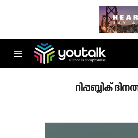
റിപ്പബ്ലിക് ദ