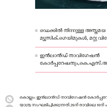
ഡെക്കിൽ നിന്നുള്ള അസ്തമയ 
മ്യൂസിക്.ഗെയിമുകൾ, മറ്റു 
എന്നിവയും ബുഫെ ഡിന്നറും
ഇൻലാൻഡ് നാവിഗേഷൻ
കോർപ്പറേഷനും,കെ.എസ്.ആർ.
കപ്പൽ യാത്ര സംഘടിപ്പിക്കുന
കൊല്ലം: ഇൻലാൻഡ് നാവിഗേഷൻ കോർപ്പറേഷ
യാത്ര സംഘടിപ്പിക്കുന്നത്.26ന് രാവിലെ