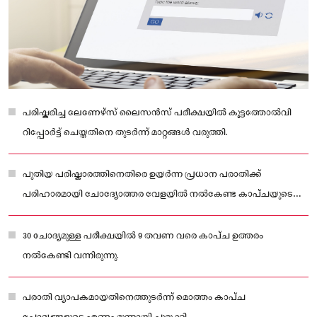
പരിഷ്കരിച്ച ലേണേഴ്‌സ് ലൈസൻസ് പരീക്ഷയിൽ കൂട്ടത്തോൽവി
റിപ്പോർട്ട് ചെയ്തതിനെ തുടർന്ന് മാറ്റങ്ങൾ വരുത്തി.
പുതിയ പരിഷ്കാരത്തിനെതിരെ ഉയർന്ന പ്രധാന പരാതിക്ക്
പരിഹാരമായി ചോദ്യോത്തര വേളയിൽ നൽകേണ്ട കാപ്ചയുടെ
എണ്ണം കുറയ്ക്കുകയാണ് കമ്മീഷൻ ചെയ്തത്.
30 ചോദ്യമുള്ള പരീക്ഷയിൽ 9 തവണ വരെ കാപ്ച ഉത്തരം
നൽകേണ്ടി വന്നിരുന്നു.
പരാതി വ്യാപകമായതിനെത്തുടർന്ന് മൊത്തം കാപ്ച