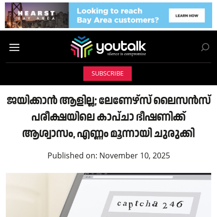
SUBSCRIBE
ജയിക്കാൻ ആളില്ല; ലേണേഴ്‌സ് ലൈസൻസ്
പരീക്ഷയിലെ കാപ്ചാ ഭീഷണിക്ക്
ആശ്വാസം, എണ്ണം മൂന്നായി ചുരുക്കി
Published on:
November 10, 2025