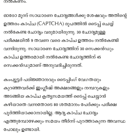
നൽകണം.
ഓരോ മൂന്ന് സാധാരണ ചോദ്യങ്ങൾക്കു ശേഷവും അതിന്റെ
ഉത്തരം കാപ്ച (CAPTCHA) രൂപത്തിൽ ടൈപ്പ് ചെയ്ത്
നൽകേണ്ട ചോദ്യം വരുമായിരുന്നു. 30 ചോദ്യമുള്ള
പരീക്ഷയിൽ 9 തവണ വരെ കാപ്ച ഉത്തരം നൽകേണ്ടി
വന്നിരുന്നു. സാധാരണ ചോദ്യത്തിന് 30 സെക്കൻഡും
കാപ്ച ഉത്തരമായി നൽകേണ്ട ചോദ്യത്തിന് 45
സെക്കൻഡുമാണ് അനുവദിച്ചിരുന്നത്.
കംപ്യൂട്ടർ പരിജ്ഞാനവും ടൈപ്പിംഗ് വേഗതയും
കുറഞ്ഞവർക്ക് ഇംഗ്ലീഷ് അക്ഷരങ്ങളും നമ്പറുകളും
അടങ്ങിയ കാപ്ച കൃത്യസമയത്ത് ടൈപ്പ് ചെയ്യാൻ
കഴിയാതെ വന്നതോടെ 80 ശതമാനം പേർക്കും പരീക്ഷ
പൂർത്തിയാക്കാനായില്ല. ആദ്യ കാപ്ച ചോദ്യം
എത്തുമ്പോഴേക്കും സമയം തീർന്ന് പുറത്താകുന്ന അവസ്ഥ
പോലും ഉണ്ടായി.