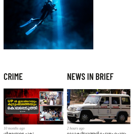
CRIME
NEWS IN BRIEF
10 months ago
2 hours ago
ശിക്ഷയുടെ പക!
ഡോക്ടറില്ലാത്തത് ചോദ്യം ചെയ്തു;