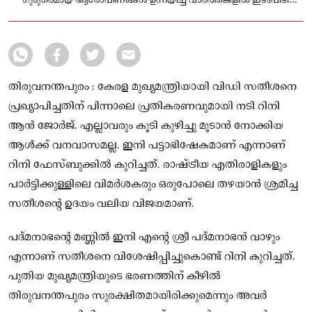
ഗുരുതരമായ ആരോപണങ്ങൾ ഉന്നയിച്ച് വാർത്തകളിൽ ഇടംപിടിച്ച
വ്യക്തിയാണ് റിനി ആൻ ജോർജ്.
തിരുവനന്തപുരം : കേരള മുഖ്യമന്ത്രിയായി വിഡി സതീശനെ
പ്രഖ്യാപിച്ചതിന് പിന്നാലെ പ്രതികരണവുമായി നടി റിനി
ആൻ ജോർജ്. എല്ലാവരും കൂടി കുഴിച്ചു മൂടാൻ നോക്കിയ
ആൾക്ക് വനവാസമല്ല. ഇനി പട്ടാഭിഷേകമാണ് എന്നാണ്
റിനി ഫേസ്ബുക്കിൽ കുറിച്ചത്. രാഷ്ട്രീയ എതിരാളികളും
പാർട്ടിക്കുള്ളിലെ വിമർശകരും ഒരുപോലെ തഴയാൻ ശ്രമിച്ച
സതീശന്റെ ഉദയം വലിയ വിജയമാണ്.
പദ്മനാഭന്റെ മണ്ണിൽ ഇനി എന്റെ ശ്രീ പദ്മനാഭൻ വാഴും
എന്നാണ് സതീശനെ വിശേഷിപ്പിച്ചുകൊണ്ട് റിനി കുറിച്ചത്.
പുതിയ മുഖ്യമന്ത്രിയുടെ ഭരണത്തിന് കീഴിൽ
തിരുവനന്തപുരം സുരക്ഷിതമായിരിക്കുമെന്നും അവർ