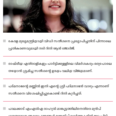
കേരള മുഖ്യമന്ത്രിയായി വിഡി സതീശനെ പ്രഖ്യാപിച്ചതിന് പിന്നാലെ
പ്രതികരണവുമായി നടി റിനി ആൻ ജോർജ്.
രാഷ്ട്രീയ എതിരാളികളും പാർട്ടിക്കുള്ളിലെ വിമർശകരും ഒരുപോലെ
തഴയാൻ ശ്രമിച്ച സതീശന്റെ ഉദയം വലിയ വിജയമാണ്.
പദ്മനാഭന്റെ മണ്ണിൽ ഇനി എന്റെ ശ്രീ പദ്മനാഭൻ വാഴും എന്നാണ്
സതീശനെ വിശേഷിപ്പിച്ചുകൊണ്ട് റിനി കുറിച്ചത്.
പാലക്കാട് എംഎൽഎ രാഹുൽ മാങ്കൂട്ടത്തിലിനെതിരെ മുൻപ്