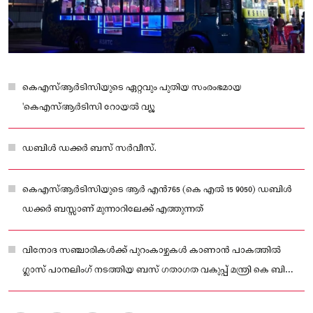
കെഎസ്ആർടിസിയുടെ ഏറ്റവും പുതിയ സംരംഭമായ
'കെഎസ്ആർടിസി റോയൽ വ്യൂ
ഡബിൾ ഡക്കർ ബസ് സർവീസ്.
കെഎസ്ആർടിസിയുടെ ആർ എൻ765 (കെ എൽ 15 9050) ഡബിൾ
ഡക്കർ ബസ്സാണ് മുന്നാറിലേക്ക് എത്തുന്നത്
വിനോദ സഞ്ചാരികൾക്ക് പുറംകാഴ്ചകൾ കാണാൻ പാകത്തിൽ
ഗ്ലാസ് പാനലിംഗ് നടത്തിയ ബസ് ഗതാഗത വകുപ്പ് മന്ത്രി കെ ബി
ഗണേഷ് കുമാർ തിരുവനന്തപുരത്ത് ഉദ്ഘാടനം ചെയ്തത്