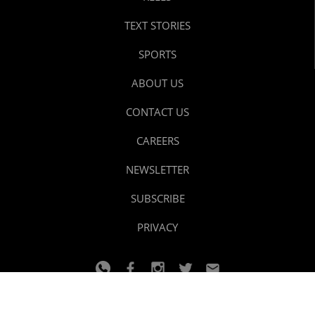
TEXT STORIES
SPORTS
ABOUT US
CONTACT US
CAREERS
NEWSLETTER
SUBSCRIBE
PRIVACY
© 2024 youtalk