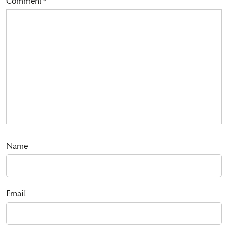
Comment
*
Name
Email