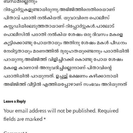
ബന്ധമില്ലെന്നും
റിപ്പോർ‌ട്ടുകളുണ്ടായിരുന്നു.അഭിജിത്തിനെതിരെയാണ്
പിതാവ് പരാതി നൽകിയത്. യുവാവിനെ പൊലീസ്
കസ്റ്റഡിയിലെടുത്തതായാണ് റിപ്പോർട്ടുകൾ.പാലോട്
പൊലീസിൽ പരാതി നൽകിയ ശേഷം ഒരു ദിവസം മകളെ
കൂട്ടിക്കൊണ്ടു പോയതായും അതിനു ശേഷം മകൾ പീഡനം
നേരിട്ടതായും മരണത്തിൽ ദുരൂഹതയുണ്ടെന്നും പരാതിയിൽ
പറയുന്നു.അഭിജിത്ത് വിളിച്ചിറക്കി കൊണ്ടു പോയ ശേഷം
മകളെ കാണാൻ അനുവദിച്ചില്ലെന്നാണ് പിതാവിന്റെ
പരാതിയിൽ പറയുന്നത്. ഉച്ചയ്ക്ക് ഭക്ഷണം കഴിക്കാനായി
അഭിജിത്ത് വീട്ടിൽ എത്തിയപ്പോഴാണ് സംഭവം അറിയുന്നത്
Leave a Reply
Your email address will not be published.
Required
fields are marked
*