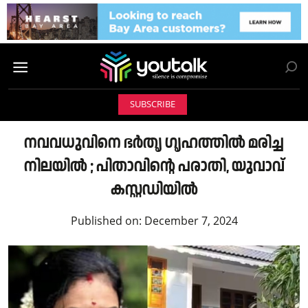
SUBSCRIBE
നവവധുവിനെ ഭർതൃ ഗൃഹത്തിൽ മരിച്ച
നിലയിൽ ; പിതാവിന്റെ പരാതി, യുവാവ്
കസ്റ്റഡിയിൽ
Published on:
December 7, 2024