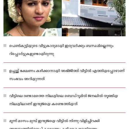
പെൺകുട്ടിയുടെ വീട്ടുകാരുമായി ഇരുവർക്കും ബന്ധമില്ലെന്നും
റിപ്പോർ‌ട്ടുകളുണ്ടായിരുന്നു
ഉച്ചയ്ക്ക് ഭക്ഷണം കഴിക്കാനായി അഭിജിത്ത് വീട്ടിൽ എത്തിയപ്പോഴാണ്
സംഭവം അറിയുന്നത്
വീട്ടിലെ രണ്ടാമത്തെ നിലയിലെ ബെഡ്റൂമിൽ ജനലിൽ തൂങ്ങിയ
നിലയിലാണ് ഇന്ദുജയെ കണ്ടെത്തിയത്
മൂന്ന് മാസം മുമ്പ് ഇന്ദുജയെ വീട്ടിൽ നിന്നു വിളിച്ചിറക്കി