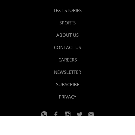
TEXT STORIES
SPORTS
ABOUT US
CONTACT US
CAREERS
NEWSLETTER
SUBSCRIBE
PRIVACY
© 2024 youtalk