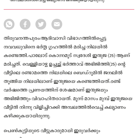
അമ്പലത്തിൽവെച്ച് കല്യാണം കഴിക്കുകയായിരുന്നു.
തിരുവനന്തപുരം:ആദിവാസി വിഭാ​ഗത്തിൽപ്പെട്ട
നവവധുവിനെ ഭർതൃ ഗൃഹത്തിൽ മരിച്ച നിലയിൽ
കണ്ടെത്തി.പാലോട് കൊന്നമൂട് സ്വദേശി ഇന്ദുജ (25) ആണ്
മരിച്ചത്. വെള്ളിയാഴ്ച ഉച്ചയ്ക്ക് ഭർത്താവ് അഭിജിത്തി(25) ന്റെ
വീട്ടിലെ രണ്ടാമത്തെ നിലയിലെ ബെഡ്റൂമിൽ ജനലിൽ
തൂങ്ങിയ നിലയിലാണ് ഇന്ദുജയെ കണ്ടെത്തിയത്.രണ്ട്
വർഷത്തെ പ്രണയത്തിന് ശേഷമാണ് ഇന്ദുജയും
അഭിജിത്തും വിവാഹിതരായത്. മൂന്ന് മാസം മുമ്പ് ഇന്ദുജയെ
വീട്ടിൽ നിന്നു വിളിച്ചിറക്കി അമ്പലത്തിൽവെച്ച് കല്യാണം
കഴിക്കുകയായിരുന്നു.
പെൺകുട്ടിയുടെ വീട്ടുകാരുമായി ഇരുവർക്കും