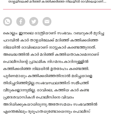
താഴ്ചയിലേക്ക് മറിഞ്ഞ് കത്തിക്കരിഞ്ഞ നിലയില്‍ രാവിലെയാണ്
നാട്ടുകാര്‍ കണ്ടെത്തുന്നത്
കൊല്ലം: ഇന്നലെ രാത്രിയാണ് സംഭവം. റബറുകള്‍ മുറിച്ച
പറമ്പില്‍ കാര്‍ താഴ്ചയിലേക്ക് മറിഞ്ഞ് കത്തിക്കരിഞ്ഞ
നിലയില്‍ രാവിലെയാണ് നാട്ടുകാര്‍ കണ്ടെത്തുന്നത്.
അബദ്ധത്തില്‍ കാര്‍ മറിഞ്ഞ് കത്തിയതാകാമെന്നാണ്
പൊലീസിന്റെ പ്രാഥമിക നിഗമനം.കാറിനുള്ളില്‍
കത്തിക്കരിഞ്ഞ നിലയില്‍ മൃതദേഹം കണ്ടെത്തി.
പൂര്‍ണമായും കത്തിക്കരിഞ്ഞതിനാല്‍ മരിച്ചയാളെ
തിരിച്ചറിഞ്ഞിട്ടില്ല.സംഭവസ്ഥലത്തിന് സമീപത്ത്
വീടുകളൊന്നുമില്ല. രാവിലെ, കത്തിയ കാര്‍ കണ്ട
പ്രദേശവാസികള്‍ പൊലീസിനെ വിവരം
അറിയിക്കുകയായിരുന്നു.അതേസമയം സംഭവത്തില്‍
എന്തെങ്കിലും ദുരൂഹതയുണ്ടോയെന്നും പൊലീസ്