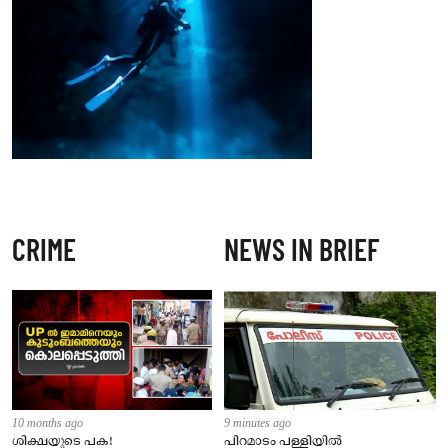
CRIME
NEWS IN BRIEF
10 months ago
9 minutes ago
ശിക്ഷയുടെ പക!
പിറമാടം പള്ളിയിൽ