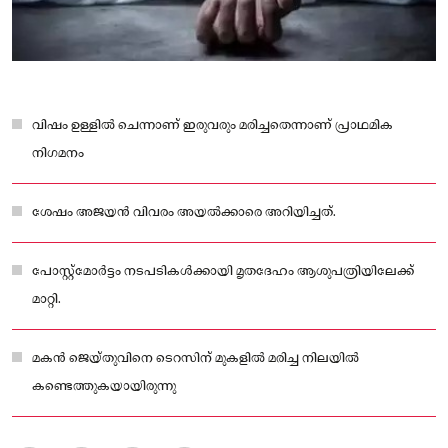
വിഷം ഉള്ളില്‍ ചെന്നാണ് ഇരുവരും മരിച്ചതെന്നാണ് പ്രാഥമിക
നിഗമനം
ശേഷം അജയൻ വിവരം അയല്‍ക്കാരെ അറിയിച്ചത്.
പോസ്റ്റ്മോർട്ടം നടപടികള്‍ക്കായി മൃതദേഹം ആശുപത്രിയിലേക്ക്
മാറ്റി.
മകൻ ജെയ്‌തുവിനെ ടെറസിന് മുകളില്‍ മരിച്ച നിലയില്‍
കണ്ടെത്തുകയായിരുന്നു