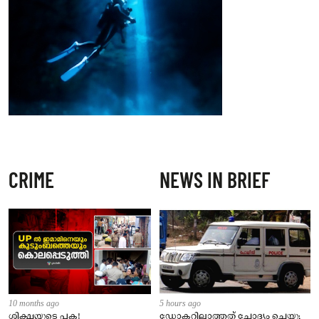
CRIME
NEWS IN BRIEF
10 months ago
5 hours ago
ശിക്ഷയുടെ പക!
ഡോക്ടറില്ലാത്തത് ചോദ്യം ചെയ്തു;