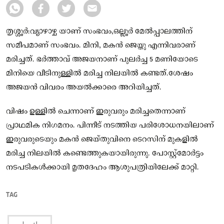
തൃശ്ശൂർ:വ്യാഴാഴ്ച യാണ് സംഭവം,ഒല്ലൂർ മേല്‍പ്പാലത്തിന്
സമീപമാണ് സംഭവം. മിനി, മകൻ ജെയ്തു എന്നിവരാണ്
മരിച്ചത്. ഭർത്താവ് അജയനാണ് പുലർച്ച 5 മണിയോടെ
മിനിയെ വീടിനുള്ളില്‍ മരിച്ച നിലയില്‍ കണ്ടത്.ശേഷം
അജയൻ വിവരം അയല്‍ക്കാരെ അറിയിച്ചത്.
വിഷം ഉള്ളില്‍ ചെന്നാണ് ഇരുവരും മരിച്ചതെന്നാണ്
പ്രാഥമിക നിഗമനം. പിന്നീട് നടത്തിയ പരിശോധനയിലാണ്
ഇരുവരുടെയും മകൻ ജെയ്‌തുവിനെ ടെറസിന് മുകളില്‍
മരിച്ച നിലയില്‍ കണ്ടെത്തുകയായിരുന്നു. പോസ്റ്റ്മോർട്ടം
നടപടികള്‍ക്കായി മൃതദേഹം ആശുപത്രിയിലേക്ക് മാറ്റി.
TAG