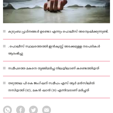
കുടുംബ പ്രശ്നങ്ങള്‍ ഉണ്ടോ എന്നും പൊലീസ് അന്വേഷിക്കുന്നുണ്ട്.
. പൊലീസ് സ്ഥലത്തെത്തി ഇന്‍ക്വസ്റ്റ് അടക്കമുള്ള നടപടികള്‍
ആരംഭിച്ചു
സമീപത്തെ മകനെ തൂങ്ങിമരിച്ച നിലയിലാണ് കണ്ടെത്തിയത്
തഴുത്തല പി കെ ജംഗ്ഷന് സമീപം എസ് ആർ മൻസിലിൽ
നസിയത്ത് (52), മകൻ ഷാൻ (31) എന്നിവരാണ് മരിച്ചത്