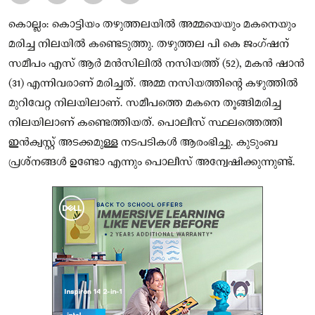
കൊല്ലം: കൊട്ടിയം തഴുത്തലയിൽ അമ്മയെയും മകനെയും
മരിച്ച നിലയിൽ കണ്ടെടുത്തു. തഴുത്തല പി കെ ജംഗ്ഷന്
സമീപം എസ് ആർ മൻസിലിൽ നസിയത്ത് (52), മകൻ ഷാൻ
(31) എന്നിവരാണ് മരിച്ചത്. അമ്മ നസിയത്തിന്റെ കഴുത്തിൽ
മുറിവേറ്റ നിലയിലാണ്. സമീപത്തെ മകനെ തൂങ്ങിമരിച്ച
നിലയിലാണ് കണ്ടെത്തിയത്. പൊലീസ് സ്ഥലത്തെത്തി
ഇന്‍ക്വസ്റ്റ് അടക്കമുള്ള നടപടികള്‍ ആരംഭിച്ചു. കുടുംബ
പ്രശ്നങ്ങള്‍ ഉണ്ടോ എന്നും പൊലീസ് അന്വേഷിക്കുന്നുണ്ട്.