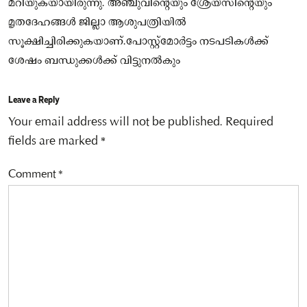
മറിയുകയായിരുന്നു. അഞ്ചുവിന്റെയും ശ്രേയസിന്റെയും
മൃതദേഹങ്ങൾ ജില്ലാ ആശുപത്രിയിൽ
സൂക്ഷിച്ചിരിക്കുകയാണ്.പോസ്റ്റ്മോർട്ടം നടപടികൾക്ക്
ശേഷം ബന്ധുക്കൾക്ക് വിട്ടുനൽകും
Leave a Reply
Your email address will not be published.
Required
fields are marked
*
Comment
*