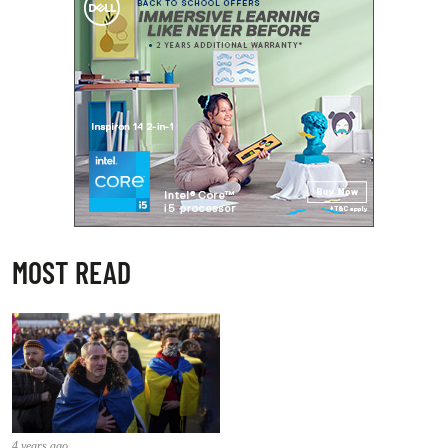
MOST READ
4 years ago