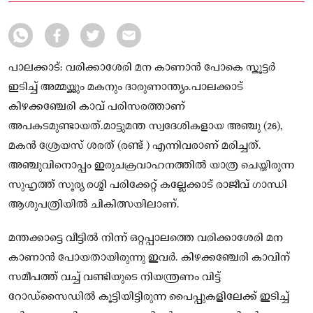
അപകടമുണ്ടായത്
പാലക്കാട്: വരിക്കാശേരി മന കാണാൻ പോകെ സ്കൂട്ടർ
ഇടിച്ച് അമ്മയ്ക്കും മകനും ദാരുണാന്ത്യം.പാലക്കാട്
കിഴക്കഞ്ചേരി കാവ് പരിസരത്താണ്
അപകടമുണ്ടായത്.മാട്ടുമന്ത സ്വദേശികളായ അഞ്ചു (26),
മകൻ ശ്രേയസ് ശരത് (രണ്ട് ) എന്നിവരാണ് മരിച്ചത്.
അഞ്ചുവിനൊപ്പം ഇരുചക്രവാഹനത്തിൽ യാത്ര ചെയ്ത‌ിരുന്ന
സുഹൃത്ത് സൂര്യ രശ്മി പരിക്കേറ്റ് കല്ലേക്കാട് രാജീവ് ഗാന്ധി
ആശുപത്രിയിൽ ചികിത്സയിലാണ്.
മന്തക്കാട്ടെ വീട്ടിൽ നിന്ന് ഒറ്റപ്പാലത്തെ വരിക്കാശേരി മന
കാണാൻ പോയതായിരുന്നു ഇവർ. കിഴക്കഞ്ചേരി കാവിന്
സമീപത്ത് വച്ച് വണ്ടിയുടെ നിയന്ത്രണം വിട്ട്
റോഡ്സൈഡിൽ കൂട്ടിയിട്ടിരുന്ന പൈപ്പുകളിലേക്ക് ഇടിച്ച്