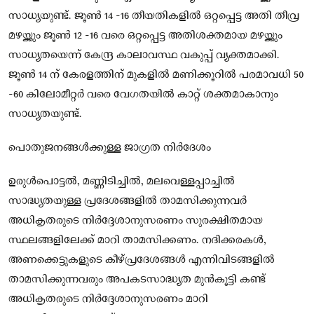
സാധ്യയുണ്ട്. ജൂൺ 14 -16 തീയതികളിൽ ഒറ്റപ്പെട്ട അതി തീവ്ര
മഴയ്ക്കും ജൂൺ 12 -16 വരെ ഒറ്റപ്പെട്ട അതിശക്തമായ മഴയ്ക്കും
സാധ്യതയെന്ന് കേന്ദ്ര കാലാവസ്ഥ വകുപ്പ് വ്യക്തമാക്കി.
ജൂൺ 14 ന് കേരളത്തിന് മുകളിൽ മണിക്കൂറിൽ പരമാവധി 50
-60 കിലോമീറ്റർ വരെ വേഗതയിൽ കാറ്റ് ശക്തമാകാനും
സാധ്യതയുണ്ട്.
പൊതുജനങ്ങള്‍ക്കുള്ള ജാഗ്രത നിർദേശം
ഉരുള്‍പൊട്ടല്‍, മണ്ണിടിച്ചില്‍, മലവെള്ളപ്പാച്ചില്‍
സാദ്ധ്യതയുള്ള പ്രദേശങ്ങളില്‍ താമസിക്കുന്നവർ
അധികൃതരുടെ നിർദ്ദേശാനുസരണം സുരക്ഷിതമായ
സ്ഥലങ്ങളിലേക്ക് മാറി താമസിക്കണം. നദിക്കരകള്‍,
അണക്കെട്ടുകളുടെ കീഴ്പ്രദേശങ്ങള്‍ എന്നിവിടങ്ങളില്‍
താമസിക്കുന്നവരും അപകടസാദ്ധ്യത മുൻകൂട്ടി കണ്ട്
അധികൃതരുടെ നിർദ്ദേശാനുസരണം മാറി