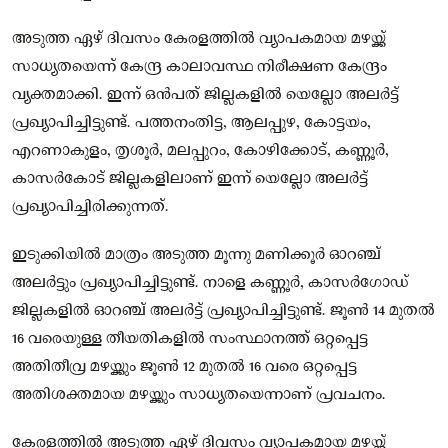
അടുത്ത ഏഴ് ദിവസം കേരളത്തില്‍ വ്യാപകമായ മഴയ്ക്ക്
സാധ്യതയെന്ന് കേന്ദ്ര കാലാവസ്ഥ നിരീക്ഷണ കേന്ദ്രം
വ്യക്തമാക്കി. ഇന്ന് ഒന്‍പത് ജില്ലകളില്‍ യെല്ലോ അലര്‍ട്ട്
പ്രഖ്യാപിച്ചിട്ടുണ്ട്. പത്തനംതിട്ട, ആലപ്പുഴ, കോട്ടയം,
എറണാകുളം, തൃശൂര്‍, മലപ്പുറം, കോഴിക്കോട്, കണ്ണൂര്‍,
കാസര്‍കോട് ജില്ലകളിലാണ് ഇന്ന് യെല്ലോ അലര്‍ട്ട്
പ്രഖ്യാപിച്ചിരിക്കുന്നത്.
ഇടുക്കിയില്‍ മാത്രം അടുത്ത മൂന്നു മണിക്കൂര്‍ ഓറഞ്ച്
അലര്‍ട്ടും പ്രഖ്യാപിച്ചിട്ടുണ്ട്. നാളെ കണ്ണൂര്‍, കാസര്‍ഗോഡ്
ജില്ലകളില്‍ ഓറഞ്ച് അലര്‍ട്ട് പ്രഖ്യാപിച്ചിട്ടുണ്ട്. ജൂണ്‍ 14 മുതല്‍
16 വരെയുള്ള തീയതികളില്‍ സംസ്ഥാനത്ത് ഒറ്റപ്പെട്ട
അതിതീവ്ര മഴയ്ക്കും ജൂണ്‍ 12 മുതല്‍ 16 വരെ ഒറ്റപ്പെട്ട
അതിശക്തമായ മഴയ്ക്കും സാധ്യതയെന്നാണ് പ്രവചനം.
കേരളത്തിൽ അടുത്ത ഏഴ് ദിവസം വ്യാപകമായ മഴയ്ക്ക്