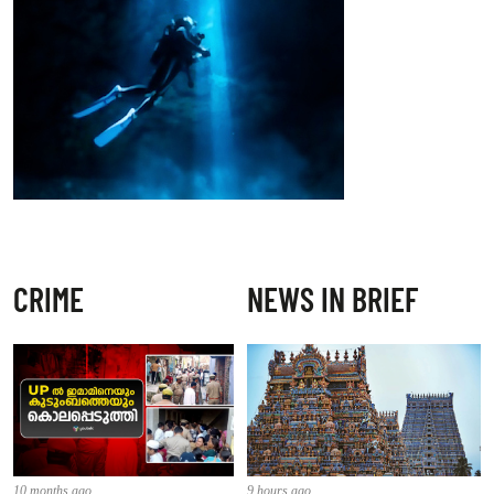
CRIME
NEWS IN BRIEF
10 months ago
9 hours ago