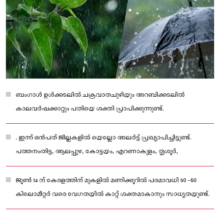
ബംഗാൾ ഉൾക്കടലിൽ ചക്രവാതചുഴിയും അറബിക്കടലിൽ
കാലവർഷക്കാറ്റും പതിയെ ശക്തി പ്രാപിക്കുന്നുണ്ട്.
. ഇന്ന് ഒന്‍പത് ജില്ലകളില്‍ യെല്ലോ അലര്‍ട്ട് പ്രഖ്യാപിച്ചിട്ടുണ്ട്.
പത്തനംതിട്ട, ആലപ്പുഴ, കോട്ടയം, എറണാകുളം, തൃശൂര്‍,
ജൂൺ 14 ന് കേരളത്തിന് മുകളിൽ മണിക്കൂറിൽ പരമാവധി 50 -60
കിലോമീറ്റർ വരെ വേഗതയിൽ കാറ്റ് ശക്തമാകാനും സാധ്യതയുണ്ട്.