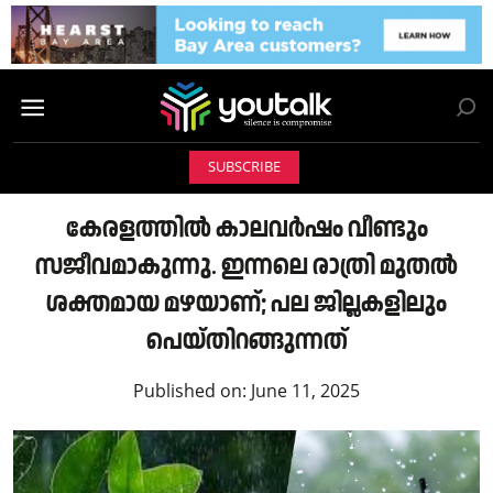
SUBSCRIBE
കേരളത്തില്‍ കാലവര്‍ഷം വീണ്ടും
സജീവമാകുന്നു. ഇന്നലെ രാത്രി മുതല്‍
ശക്തമായ മഴയാണ്; പല ജില്ലകളിലും
പെയ്തിറങ്ങുന്നത്
Published on:
June 11, 2025