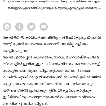
ദുരന്തസാദ്ധ്യത പ്രദേശങ്ങളില്‍ താമസിക്കുന്നവർ നിർബന്ധമായും
തങ്ങളുടെ പ്രദേശത്ത് ക്യാമ്ബുകള്‍ തുറന്നു എന്നുറപ്പാക്കേണ്ടതും
പകല്‍
കേരളത്തില്‍ കാലവര്‍ഷം വീണ്ടും സജീവമാകുന്നു. ഇന്നലെ
രാത്രി മുതല്‍ ശക്തമായ മഴയാണ് പല ജില്ലകളിലും
പെയ്തിറങ്ങുന്നത്.
കേരളം ഉൾപ്പെടെ കർണാടക, ഗോവ, മഹാരാഷ്ട്ര പശ്ചിമ
തീരങ്ങളിൽ ഇനിയുള്ള 7-8 ദിവസം വീണ്ടും ശക്തമായ മഴയ്ക്ക്
സാധ്യതയെന്ന് മുന്നറിയിപ്പ്. കൂടാതെ തെക്കൻ ചൈന
കടലിൽ ചുഴലിക്കാറ്റ് ഭീഷണിയുണ്ട്. ബംഗാൾ ഉൾക്കടലിൽ
ചക്രവാതചുഴിയും അറബിക്കടലിൽ കാലവർഷക്കാറ്റും
പതിയെ ശക്തി പ്രാപിക്കുന്നുണ്ട്. മഴയ്ക്കൊപ്പം കാറ്റിനും
ഇടിമിന്നലിനും സാധ്യതയുണ്ടെന്ന് കാലാവസ്ഥ വിഭാഗം
മുന്നറിയിപ്പ് നൽകിയിട്ടുണ്ട്.