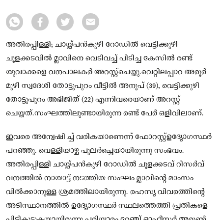
അതിരപ്പിള്ളി; ചായ്പ്പൻകുഴി റോഡില്‍ വെട്ടിക്കുഴി
ചൂളക്കടവില്‍ മ്ലാവിനെ വെടിവച്ച്‌ പിടിച്ച കേസില്‍ രണ്ട്
യുവാക്കളെ വനപാലകർ അറസ്റ്റ്ചെയ്തു.വെറ്റിലപ്പാറ അരൂർ
മുഴി സ്വദേശി തോട്ടുപുറം വീട്ടില്‍ അനൂപ് (39), വെട്ടിക്കുഴി
തോട്ടുപുറം അഭിജിത് (22) എന്നിവരെയാണ് അറസ്റ്റ്
ചെയ്തത്.സംഘത്തിലുണ്ടായിരുന്ന രണ്ട് പേർ ഒളിവിലാണ്.
ഇവരെ അന്വേഷി ച്ച്‌ വരികയാണെന്ന് ഫോറസ്റ്റ്‌ഉദ്യോഗസ്ഥർ
പറഞ്ഞു. വെള്ളിയാഴ്ച പുലർച്ചെയായിരുന്നു സംഭവം.
അതിരപ്പിള്ളി ചായ്പ്പൻകുഴി റോഡില്‍ ചൂളക്കടവ് റിസർവ്
വനത്തില്‍ നായാട്ട് നടത്തിയ സംഘം മ്ലാവിൻ്റെ മാംസം
വില്‍ക്കാനുള്ള ശ്രമത്തിലായിരുന്നു. രഹസ്യ വിവരത്തിൻ്റെ
അടിസ്ഥാനത്തില്‍ ഉദ്യോഗസ്ഥർ സ്ഥലത്തെത്തി പ്രതികളെ
പിടികൂടുകയായിരുന്നു.പരിയാരം റേഞ്ച് ഓഫീസർ അരുണ്‍