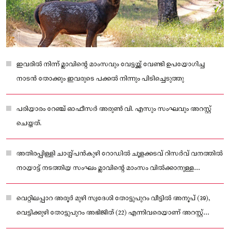
ഇവരില്‍ നിന്ന് മ്ലാവിന്റെ മാംസവും വേട്ടയ്ക്ക്‌ വേണ്ടി ഉപയോഗിച്ച
നാടൻ തോക്കും ഇവരുടെ പക്കൽ നിന്നും പിടിച്ചെടുത്തു
പരിയാരം റേഞ്ച് ഓഫീസർ അരുണ്‍ വി. എസും സംഘവും അറസ്റ്റ്
ചെയ്തത്.
അതിരപ്പിള്ളി ചായ്പ്പൻകുഴി റോഡില്‍ ചൂളക്കടവ് റിസർവ് വനത്തില്‍
നായാട്ട് നടത്തിയ സംഘം മ്ലാവിൻ്റെ മാംസം വില്‍ക്കാനുള്ള
ശ്രമത്തിലായിരുന്നു
വെറ്റിലപ്പാറ അരൂർ മുഴി സ്വദേശി തോട്ടുപുറം വീട്ടില്‍ അനൂപ് (39),
വെട്ടിക്കുഴി തോട്ടുപുറം അഭിജിത് (22) എന്നിവരെയാണ് അറസ്റ്റ്
ചെയ്തത്.സംഘത്തിലുണ്ടായിരുന്ന രണ്ട് പേർ ഒളിവിലാണ്.