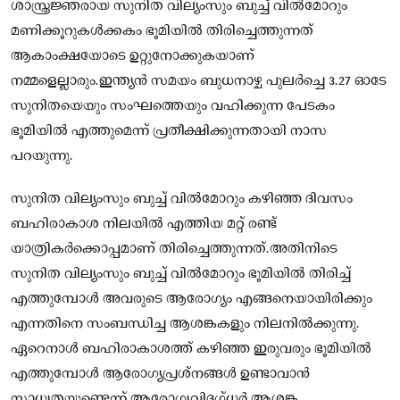
ശാസ്ത്രജ്ഞരായ സുനിത വില്യംസും ബുച്ച് വില്‍മോറും
മണിക്കൂറുകള്‍ക്കകം ഭൂമിയില്‍ തിരിച്ചെത്തുന്നത്
ആകാംക്ഷയോടെ ഉറ്റുനോക്കുകയാണ്
നമ്മളെല്ലാരും.ഇന്ത്യന്‍ സമയം ബുധനാഴ്ച പുലര്‍ച്ചെ 3.27 ഓടേ
സുനിതയെയും സംഘത്തെയും വഹിക്കുന്ന പേടകം
ഭൂമിയില്‍ എത്തുമെന്ന് പ്രതീക്ഷിക്കുന്നതായി നാസ
പറയുന്നു.
സുനിത വില്യംസും ബുച്ച് വില്‍മോറും കഴിഞ്ഞ ദിവസം
ബഹിരാകാശ നിലയില്‍ എത്തിയ മറ്റ് രണ്ട്
യാത്രികര്‍ക്കൊപ്പമാണ് തിരിച്ചെത്തുന്നത്.അതിനിടെ
സുനിത വില്യംസും ബുച്ച് വില്‍മോറും ഭൂമിയില്‍ തിരിച്ച്
എത്തുമ്പോള്‍ അവരുടെ ആരോഗ്യം എങ്ങനെയായിരിക്കും
എന്നതിനെ സംബന്ധിച്ച ആശങ്കകളും നിലനിൽക്കുന്നു.
ഏറെനാള്‍ ബഹിരാകാശത്ത് കഴിഞ്ഞ ഇരുവരും ഭൂമിയില്‍
എത്തുമ്പോള്‍ ആരോഗ്യപ്രശ്‌നങ്ങള്‍ ഉണ്ടാവാന്‍
സാധ്യതയുണ്ടെന്ന് ആരോഗ്യവിദഗ്ധര്‍ ആശങ്ക