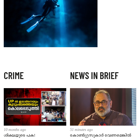
CRIME
NEWS IN BRIEF
10 months ago
51 minutes ago
ശിക്ഷയുടെ പക!
കോൺഗ്രസുകാർ വേണമെങ്കിൽ