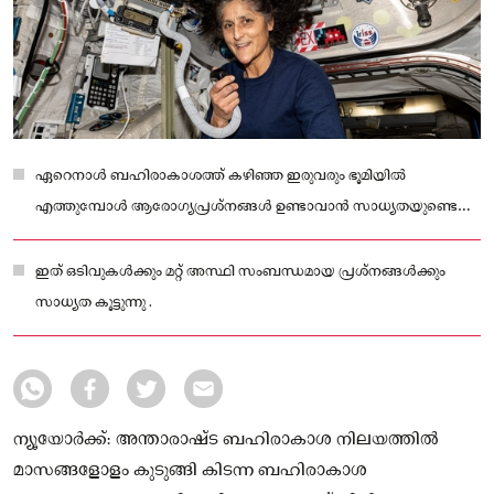
ഏറെനാള്‍ ബഹിരാകാശത്ത് കഴിഞ്ഞ ഇരുവരും ഭൂമിയില്‍
എത്തുമ്പോള്‍ ആരോഗ്യപ്രശ്‌നങ്ങള്‍ ഉണ്ടാവാന്‍ സാധ്യതയുണ്ടെന്ന്
ആരോഗ്യവിദഗ്ധര്‍ ആശങ്ക രേഖപ്പെടുത്തി.
ഇത് ഒടിവുകള്‍ക്കും മറ്റ് അസ്ഥി സംബന്ധമായ പ്രശ്‌നങ്ങള്‍ക്കും
സാധ്യത കൂട്ടുന്നു .
ന്യൂയോര്‍ക്ക്: അന്താരാഷ്ട ബഹിരാകാശ നിലയത്തില്‍
മാസങ്ങളോളം കുടുങ്ങി കിടന്ന ബഹിരാകാശ