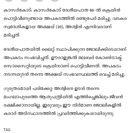
കാസർകോട്: കാസർകോട് ദേശീയപാത 66-ൽ ക്രെയിൻ
പൊട്ടിവീണുണ്ടായ അപകടത്തിൽ രണ്ടുപേർ മരിച്ചു. വടകര
സ്വദേശികളായ അക്ഷയ് (30), അശ്വിൻ എന്നിവരാണ്
മരിച്ചത്.
ദേശീയപാതയിൽ ലൈറ്റ് സ്ഥാപിക്കുന്ന ജോലിക്കിടെയാണ്
അപകടം സംഭവിച്ചത്. ഊരാളുങ്കൽ ലേബർ കോൺട്രാക്ട്
സൊസൈറ്റിയുടെ ക്രെയിനാണ് പൊട്ടിവീണത്. അപകടം
നടന്നയുടൻ തന്നെ അക്ഷയ് സംഭവസ്ഥലത്ത് വെച്ച് മരിച്ചു.
ഗുരുതരമായി പരിക്കേറ്റ അശ്വിനെ ഉടൻ തന്നെ
മംഗലാപുരത്തെ ആശുപത്രിയിൽ എത്തിച്ചെങ്കിലും ജീവൻ
രക്ഷിക്കാനായില്ല. ഇരുവരും ഈ നിർമാണ ജോലികളിൽ
കരാർ അടിസ്ഥാനത്തിൽ പ്രവർത്തിക്കുകയായിരുന്നു.
TAG