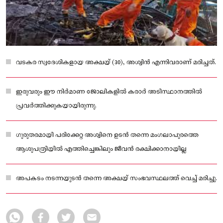
വടകര സ്വദേശികളായ അക്ഷയ് (30), അശ്വിൻ എന്നിവരാണ് മരിച്ചത്.
ഇരുവരും ഈ നിർമാണ ജോലികളിൽ കരാർ അടിസ്ഥാനത്തിൽ
പ്രവർത്തിക്കുകയായിരുന്നു.
ഗുരുതരമായി പരിക്കേറ്റ അശ്വിനെ ഉടൻ തന്നെ മംഗലാപുരത്തെ
ആശുപത്രിയിൽ എത്തിച്ചെങ്കിലും ജീവൻ രക്ഷിക്കാനായില്ല
അപകടം നടന്നയുടൻ തന്നെ അക്ഷയ് സംഭവസ്ഥലത്ത് വെച്ച് മരിച്ചു.