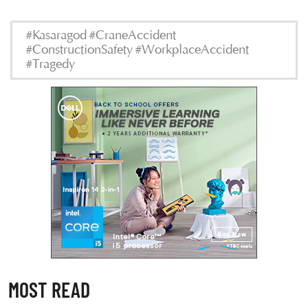
#Kasaragod #CraneAccident
#ConstructionSafety #WorkplaceAccident
#Tragedy
MOST READ