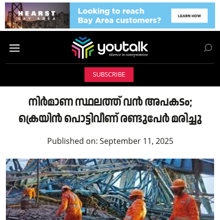
SUBSCRIBE
നിർമാണ സ്ഥലത്ത് വൻ അപകടം;
ക്രെയിൻ പൊട്ടിവീണ് രണ്ടുപേർ മരിച്ചു
Published on:
September 11, 2025