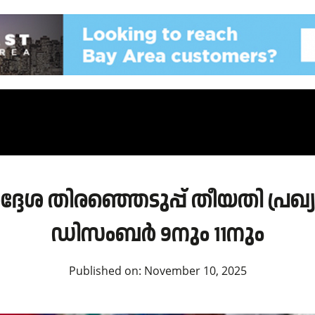
്ദേശ തിരഞ്ഞെടുപ്പ് തീയതി പ്രഖ്യാപ
ഡിസംബർ 9നും 11നും
Published on:
November 10, 2025