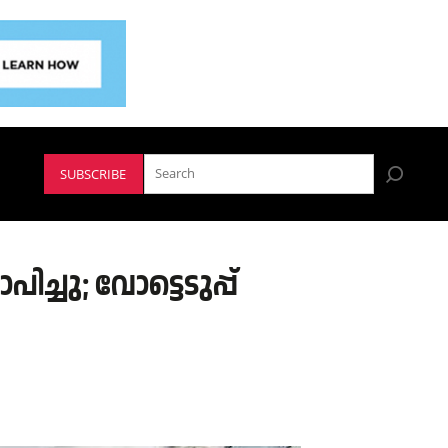
SUBSCRIBE
ിച്ചു; വോട്ടെടുപ്പ്