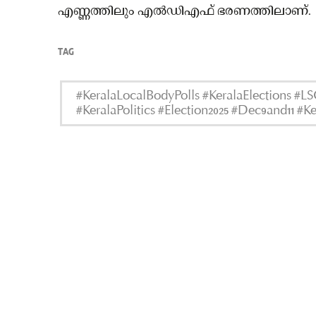
എണ്ണത്തിലും എൽഡിഎഫ് ഭരണത്തിലാണ്.
TAG
#KeralaLocalBodyPolls #KeralaElections #
#KeralaPolitics #Election2025 #Dec9and11 #Ke