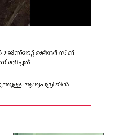
്ട്രേറ്റ് രജീന്ദർ സിങ്
 മരിച്ചത്.
ടുത്തുള്ള ആശുപത്രിയിൽ