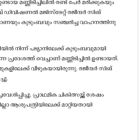
ഉണ്ടായ മണ്ണിടിച്ചിലിൽ രണ്ട് പേർ മരിക്കുകയും
് ഡിവിഷണൽ മജിസ്ട്രേറ്റ് രജീന്ദർ സിങ്
് റാണയും കുടുംബവും സഞ്ചരിച്ച വാഹനത്തിനു
രിയിൽ നിന്ന് പട്യാനിലേക്ക് കുടുംബവുമായി
പ്രദേശത്ത് വെച്ചാണ് മണ്ണിടിച്ചിൽ ഉണ്ടായത്.
ുകളിലേക്ക് വീഴുകയായിരുന്നു. രജീന്ദർ സിങ്
ചു.
ശിപ്പിച്ചു. പ്രാഥമിക ചികിത്സയ്ക്ക് ശേഷം
്ലാ ആശുപത്രിയിലേക്ക് മാറ്റിയതായി