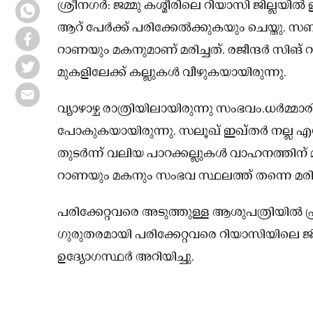
ശ്രീന​ഗർ: ജമ്മു കശ്മീരിലെ റിയാസി ജില്ലയിൽ 
ആറ് പേർക്ക് പരിക്കേൽക്കുകയും ചെയ്തു. സബ
റാണയും മകനുമാണ് മരിച്ചത്. രജീന്ദർ സിങ
മുകളിലേക്ക് കല്ലുകൾ വീഴുകയായിരുന്നു.
വ്യാഴാഴ്ച രാത്രിയിലായിരുന്നു സംഭവം.ധർമ്മാ
പോകുകയായിരുന്നു. സലൂഖ് ഇഖ്തർ നല്ല എന്ന 
തുടർന്ന് വലിയ പാറക്കല്ലുകൾ വാഹനത്തിന് മ
റാണയും മകനും സംഭവ സ്ഥലത്ത് തന്നെ മരിച്
പരിക്കേറ്റവരെ അടുത്തുള്ള ആശുപത്രിയിൽ പ്രവേ
ഗുരുതരമായി പരിക്കേറ്റവരെ റിയാസിയിലെ ജില
ഉദ്യോഗസ്ഥർ അറിയിച്ചു.